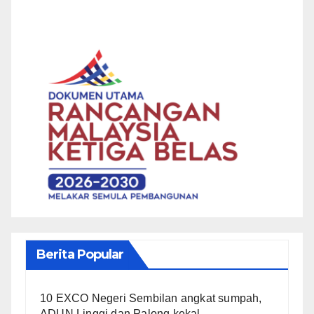
Berita Popular
10 EXCO Negeri Sembilan angkat sumpah,
ADUN Linggi dan Palong kekal