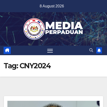
Skip
8 August 2026
to
content
Tag:
CNY2024