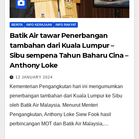
BERITA
INFO KERAJAAN
INFO RAKYAT
Batik Air tawar Penerbangan
tambahan dari Kuala Lumpur –
Sibu sempena Tahun Baharu Cina –
Anthony Loke
12 JANUARY 2024
Kementerian Pengangkutan hari ini mengumumkan
penerbangan tambahan dari Kuala Lumpur ke Sibu
oleh Batik Air Malaysia. Menurut Menteri
Pengangkutan, Anthony Loke Siew Fook hasil
perbincangan MOT dan Batik Air Malaysia,…