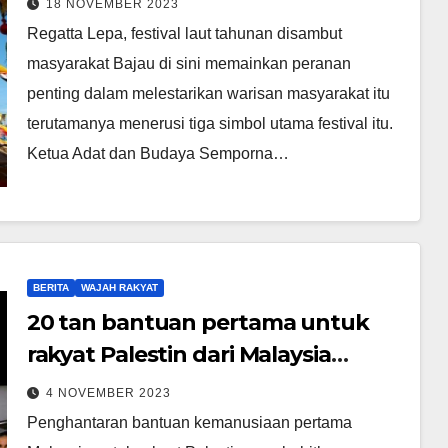
18 NOVEMBER 2023
Regatta Lepa, festival laut tahunan disambut
masyarakat Bajau di sini memainkan peranan
penting dalam melestarikan warisan masyarakat itu
terutamanya menerusi tiga simbol utama festival itu.
Ketua Adat dan Budaya Semporna…
BERITA
WAJAH RAKYAT
20 tan bantuan pertama untuk
rakyat Palestin dari Malaysia
berlepas ke Mesir malam tadi
4 NOVEMBER 2023
Penghantaran bantuan kemanusiaan pertama