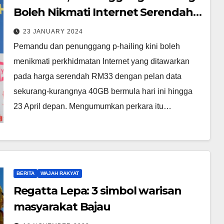
Boleh Nikmati Internet Serendah
RM33 – Fahmi
23 JANUARY 2024
Pemandu dan penunggang p-hailing kini boleh
menikmati perkhidmatan Internet yang ditawarkan
pada harga serendah RM33 dengan pelan data
sekurang-kurangnya 40GB bermula hari ini hingga
23 April depan. Mengumumkan perkara itu…
BERITA
WAJAH RAKYAT
Regatta Lepa: 3 simbol warisan
masyarakat Bajau