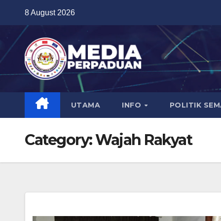
Skip
8 August 2026
to
content
UTAMA
INFO
POLITIK SE
Category:
Wajah Rakyat