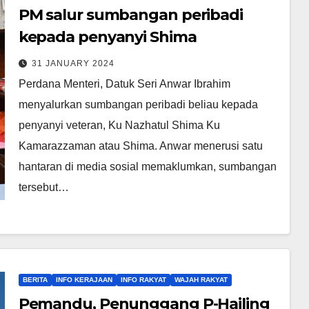
PM salur sumbangan peribadi
kepada penyanyi Shima
31 JANUARY 2024
Perdana Menteri, Datuk Seri Anwar Ibrahim
menyalurkan sumbangan peribadi beliau kepada
penyanyi veteran, Ku Nazhatul Shima Ku
Kamarazzaman atau Shima. Anwar menerusi satu
hantaran di media sosial memaklumkan, sumbangan
tersebut…
BERITA
INFO KERAJAAN
INFO RAKYAT
WAJAH RAKYAT
Pemandu, Penunggang P-Hailing