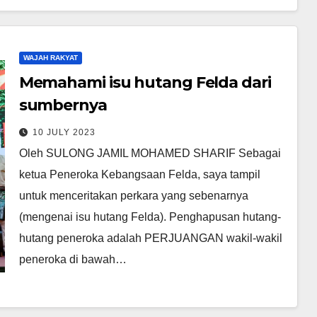
WAJAH RAKYAT
Memahami isu hutang Felda dari
sumbernya
10 JULY 2023
Oleh SULONG JAMIL MOHAMED SHARIF Sebagai
ketua Peneroka Kebangsaan Felda, saya tampil
untuk menceritakan perkara yang sebenarnya
(mengenai isu hutang Felda). Penghapusan hutang-
hutang peneroka adalah PERJUANGAN wakil-wakil
peneroka di bawah…