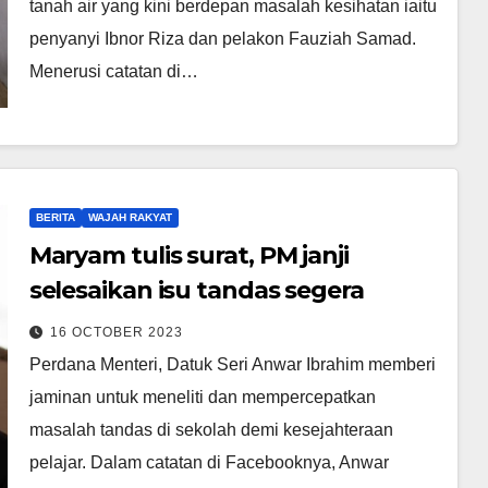
tanah air yang kini berdepan masalah kesihatan iaitu
penyanyi Ibnor Riza dan pelakon Fauziah Samad.
Menerusi catatan di…
BERITA
WAJAH RAKYAT
Maryam tulis surat, PM janji
selesaikan isu tandas segera
16 OCTOBER 2023
Perdana Menteri, Datuk Seri Anwar Ibrahim memberi
jaminan untuk meneliti dan mempercepatkan
masalah tandas di sekolah demi kesejahteraan
pelajar. Dalam catatan di Facebooknya, Anwar