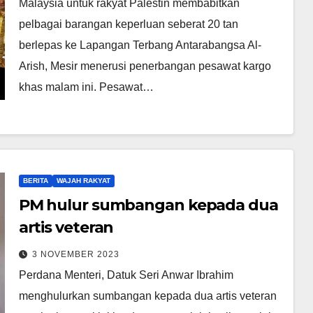
Malaysia untuk rakyat Palestin membabitkan
pelbagai barangan keperluan seberat 20 tan
berlepas ke Lapangan Terbang Antarabangsa Al-
Arish, Mesir menerusi penerbangan pesawat kargo
khas malam ini. Pesawat…
BERITA
WAJAH RAKYAT
PM hulur sumbangan kepada dua
artis veteran
3 NOVEMBER 2023
Perdana Menteri, Datuk Seri Anwar Ibrahim
menghulurkan sumbangan kepada dua artis veteran