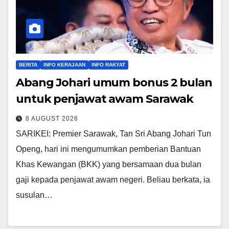
BERITA
INFO KERAJAAN
INFO RAKYAT
Abang Johari umum bonus 2 bulan
untuk penjawat awam Sarawak
8 AUGUST 2026
SARIKEI: Premier Sarawak, Tan Sri Abang Johari Tun
Openg, hari ini mengumumkan pemberian Bantuan
Khas Kewangan (BKK) yang bersamaan dua bulan
gaji kepada penjawat awam negeri. Beliau berkata, ia
susulan…