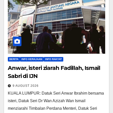
BERITA
INFO KERAJAAN
INFO RAKYAT
Anwar, isteri ziarah Fadillah, Ismail
Sabri di IJN
9 AUGUST 2026
KUALA LUMPUR: Datuk Seri Anwar Ibrahim bersama
isteri, Datuk Seri Dr Wan Azizah Wan Ismail
menziarahi Timbalan Perdana Menteri, Datuk Seri