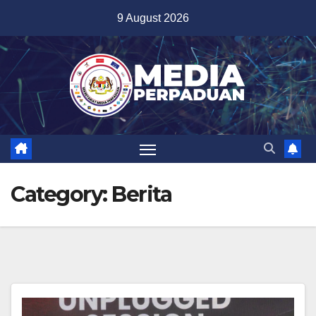
Skip
9 August 2026
to
content
Category:
Berita