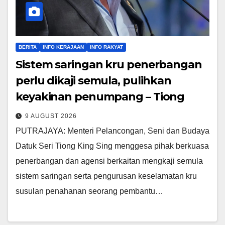
BERITA
INFO KERAJAAN
INFO RAKYAT
Sistem saringan kru penerbangan
perlu dikaji semula, pulihkan
keyakinan penumpang – Tiong
9 AUGUST 2026
PUTRAJAYA: Menteri Pelancongan, Seni dan Budaya
Datuk Seri Tiong King Sing menggesa pihak berkuasa
penerbangan dan agensi berkaitan mengkaji semula
sistem saringan serta pengurusan keselamatan kru
susulan penahanan seorang pembantu…