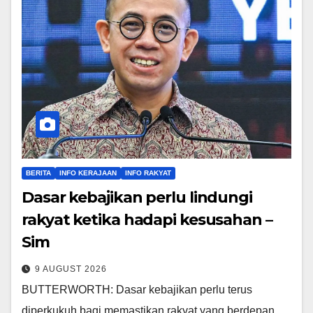
BERITA
INFO KERAJAAN
INFO RAKYAT
Dasar kebajikan perlu lindungi
rakyat ketika hadapi kesusahan –
Sim
9 AUGUST 2026
BUTTERWORTH: Dasar kebajikan perlu terus
diperkukuh bagi memastikan rakyat yang berdepan