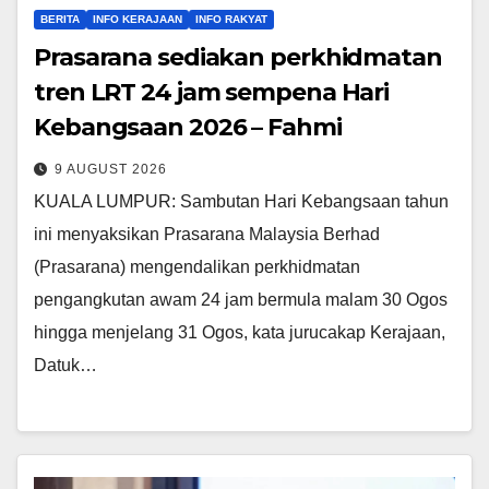
BERITA
INFO KERAJAAN
INFO RAKYAT
Prasarana sediakan perkhidmatan
tren LRT 24 jam sempena Hari
Kebangsaan 2026 – Fahmi
9 AUGUST 2026
KUALA LUMPUR: Sambutan Hari Kebangsaan tahun
ini menyaksikan Prasarana Malaysia Berhad
(Prasarana) mengendalikan perkhidmatan
pengangkutan awam 24 jam bermula malam 30 Ogos
hingga menjelang 31 Ogos, kata jurucakap Kerajaan,
Datuk…