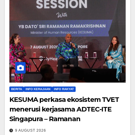
BERITA
INFO KERAJAAN
INFO RAKYAT
KESUMA perkasa ekosistem TVET
menerusi kerjasama ADTEC-ITE
Singapura – Ramanan
9 AUGUST 2026