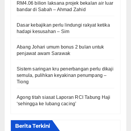
RM4.06 bilion laksana projek bekalan air luar
bandar di Sabah – Ahmad Zahid
Dasar kebajikan perlu lindungi rakyat ketika
hadapi kesusahan – Sim
Abang Johari umum bonus 2 bulan untuk
penjawat awam Sarawak
Sistem saringan kru penerbangan perlu dikaji
semula, pulihkan keyakinan penumpang –
Tiong
Agong titah siasat Laporan RCI Tabung Haji
‘sehingga ke lubang cacing’
Berita Terkini