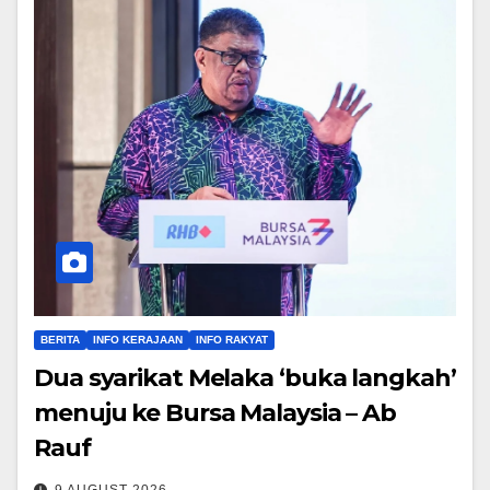
BERITA
INFO KERAJAAN
INFO RAKYAT
Dua syarikat Melaka ‘buka langkah’
menuju ke Bursa Malaysia – Ab
Rauf