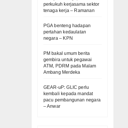
perkukuh kerjasama sektor
tenaga kerja – Ramanan
PGA benteng hadapan
pertahan kedaulatan
negara – KPN
PM bakal umum berita
gembira untuk pegawai
ATM, PDRM pada Malam
Ambang Merdeka
GEAR-uP: GLIC perlu
kembali kepada mandat
pacu pembangunan negara
– Anwar