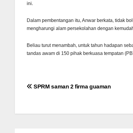
ini.
Dalam pembentangan itu, Anwar berkata, tidak bol
mengharungi alam persekolahan dengan kemudaha
Beliau turut menambah, untuk tahun hadapan se
tandas awam di 150 pihak berkuasa tempatan (PBT
Post
SPRM saman 2 firma guaman
navigation