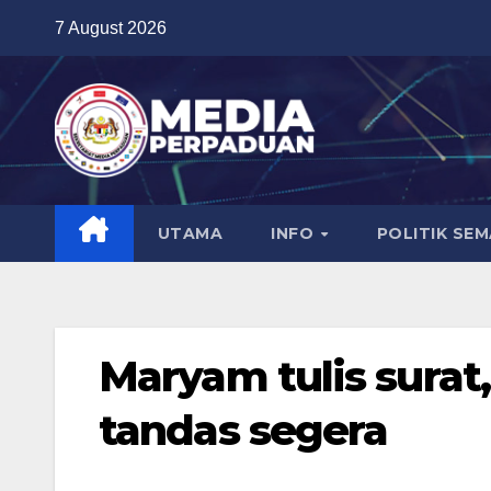
Skip
7 August 2026
to
content
UTAMA
INFO
POLITIK SE
Maryam tulis surat,
tandas segera