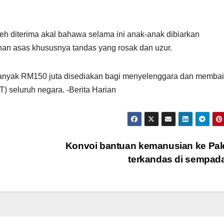
eh diterima akal bahawa selama ini anak-anak dibiarkan
n asas khususnya tandas yang rosak dan uzur.
banyak RM150 juta disediakan bagi menyelenggara dan membai
) seluruh negara. -Berita Harian
Konvoi bantuan kemanusian ke Pal
terkandas di sempa