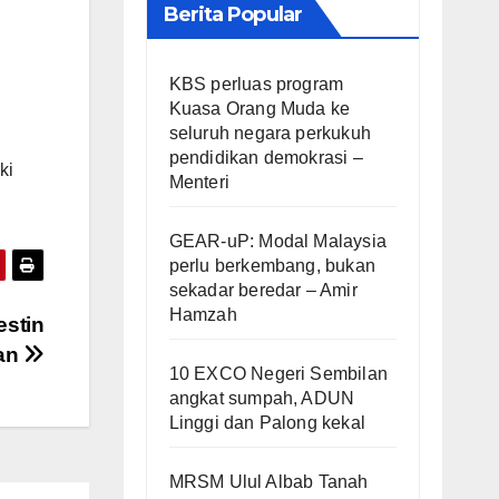
Berita Popular
KBS perluas program
Kuasa Orang Muda ke
seluruh negara perkukuh
pendidikan demokrasi –
ki
Menteri
GEAR-uP: Modal Malaysia
perlu berkembang, bukan
sekadar beredar – Amir
Hamzah
estin
dan
10 EXCO Negeri Sembilan
angkat sumpah, ADUN
Linggi dan Palong kekal
MRSM Ulul Albab Tanah