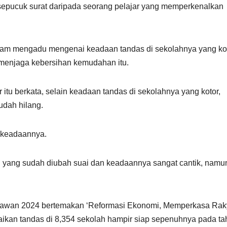
sepucuk surat daripada seorang pelajar yang memperkenalkan
ryam mengadu mengenai keadaan tandas di sekolahnya yang kot
k menjaga kebersihan kemudahan itu.
tu berkata, selain keadaan tandas di sekolahnya yang kotor,
udah hilang.
t keadaannya.
h yang sudah diubah suai dan keadaannya sangat cantik, namu
jawan 2024 bertemakan ‘Reformasi Ekonomi, Memperkasa Raky
baikan tandas di 8,354 sekolah hampir siap sepenuhnya pada t