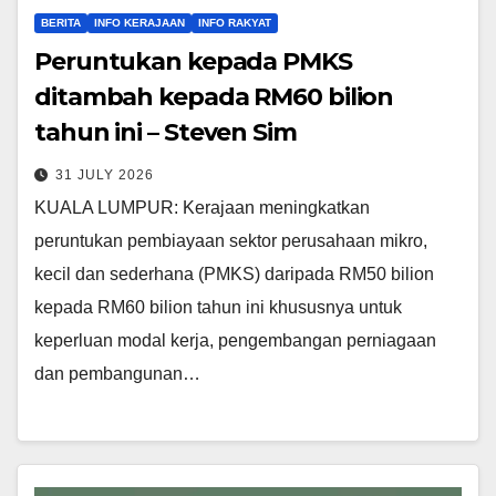
BERITA
INFO KERAJAAN
INFO RAKYAT
Peruntukan kepada PMKS
ditambah kepada RM60 bilion
tahun ini – Steven Sim
31 JULY 2026
KUALA LUMPUR: Kerajaan meningkatkan
peruntukan pembiayaan sektor perusahaan mikro,
kecil dan sederhana (PMKS) daripada RM50 bilion
kepada RM60 bilion tahun ini khususnya untuk
keperluan modal kerja, pengembangan perniagaan
dan pembangunan…