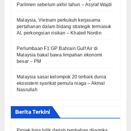
Parlimen sebelum akhir tahun – Asyraf Wajdi
Malaysia, Vietnam perkukuh kerjasama
pertahanan dalam bidang strategik termasuk
AI, perkongsian risikan – Khaled Nordin
Perlumbaan F1 GP Bahrain Gulf Air di
Malaysia bakal bawa limpahan ekonomi
besar – PM
Malaysia sasar kelompok 20 terbaik dunia
ekosistem syarikat pemula niaga – Akmal
Nasrullah
Berita Terkini
Projek bina bilik darjah tambahan dijangka