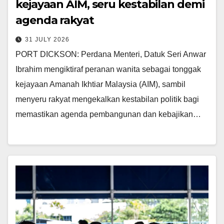
kejayaan AIM, seru kestabilan demi
agenda rakyat
31 JULY 2026
PORT DICKSON: Perdana Menteri, Datuk Seri Anwar
Ibrahim mengiktiraf peranan wanita sebagai tonggak
kejayaan Amanah Ikhtiar Malaysia (AIM), sambil
menyeru rakyat mengekalkan kestabilan politik bagi
memastikan agenda pembangunan dan kebajikan…