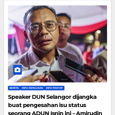
BERITA
INFO KERAJAAN
INFO RAKYAT
Speaker DUN Selangor dijangka
buat pengesahan isu status
seorang ADUN Isnin ini – Amirudin