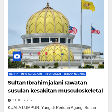
BERITA
INFO KERAJAAN
INFO RAKYAT
ISTANA NEGARA
Sultan Ibrahim jalani rawatan
susulan kesakitan musculoskeletal
31 JULY 2026
KUALA LUMPUR: Yang di-Pertuan Agong, Sultan