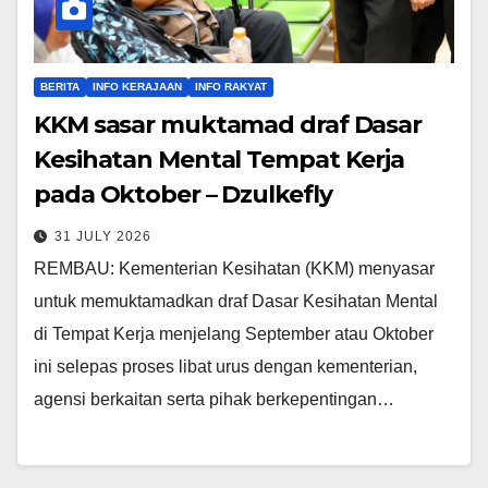
BERITA
INFO KERAJAAN
INFO RAKYAT
KKM sasar muktamad draf Dasar
Kesihatan Mental Tempat Kerja
pada Oktober – Dzulkefly
31 JULY 2026
REMBAU: Kementerian Kesihatan (KKM) menyasar
untuk memuktamadkan draf Dasar Kesihatan Mental
di Tempat Kerja menjelang September atau Oktober
ini selepas proses libat urus dengan kementerian,
agensi berkaitan serta pihak berkepentingan…