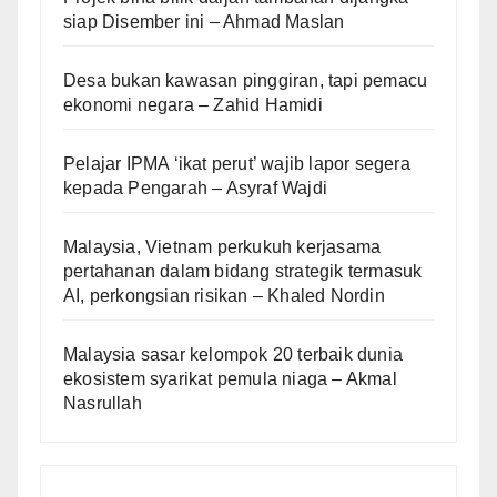
siap Disember ini – Ahmad Maslan
Desa bukan kawasan pinggiran, tapi pemacu
ekonomi negara – Zahid Hamidi
Pelajar IPMA ‘ikat perut’ wajib lapor segera
kepada Pengarah – Asyraf Wajdi
Malaysia, Vietnam perkukuh kerjasama
pertahanan dalam bidang strategik termasuk
AI, perkongsian risikan – Khaled Nordin
Malaysia sasar kelompok 20 terbaik dunia
ekosistem syarikat pemula niaga – Akmal
Nasrullah