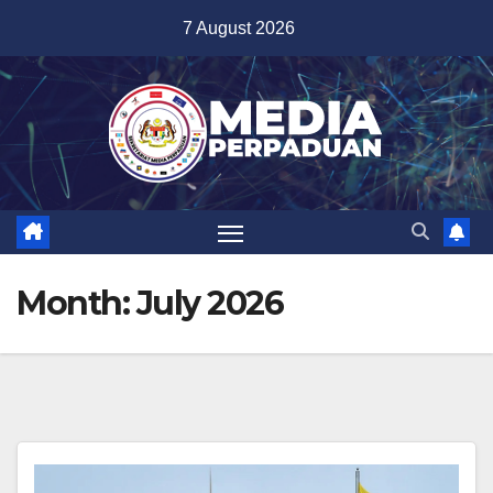
Skip
7 August 2026
to
content
Month:
July 2026