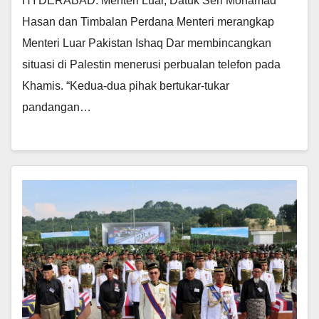
HYDERABAD: Menteri Luar, Datuk Seri Mohamad
Hasan dan Timbalan Perdana Menteri merangkap
Menteri Luar Pakistan Ishaq Dar membincangkan
situasi di Palestin menerusi perbualan telefon pada
Khamis. “Kedua-dua pihak bertukar-tukar
pandangan…