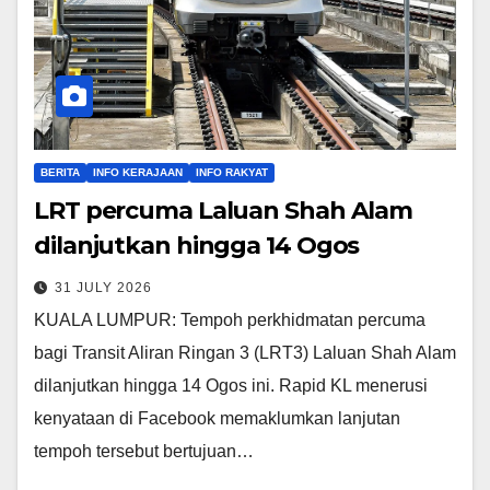
BERITA
INFO KERAJAAN
INFO RAKYAT
LRT percuma Laluan Shah Alam
dilanjutkan hingga 14 Ogos
31 JULY 2026
KUALA LUMPUR: Tempoh perkhidmatan percuma
bagi Transit Aliran Ringan 3 (LRT3) Laluan Shah Alam
dilanjutkan hingga 14 Ogos ini. Rapid KL menerusi
kenyataan di Facebook memaklumkan lanjutan
tempoh tersebut bertujuan…