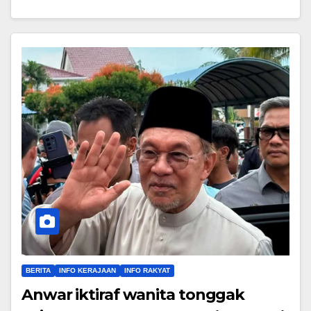
BERITA
INFO KERAJAAN
INFO RAKYAT
Anwar iktiraf wanita tonggak