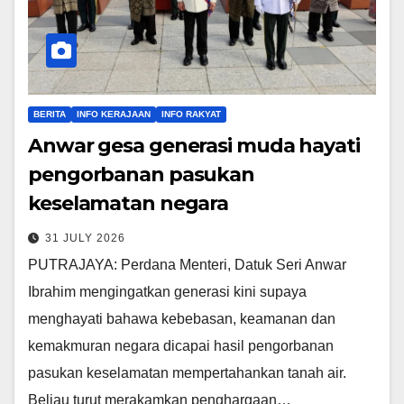
BERITA
INFO KERAJAAN
INFO RAKYAT
Anwar gesa generasi muda hayati
pengorbanan pasukan
keselamatan negara
31 JULY 2026
PUTRAJAYA: Perdana Menteri, Datuk Seri Anwar
Ibrahim mengingatkan generasi kini supaya
menghayati bahawa kebebasan, keamanan dan
kemakmuran negara dicapai hasil pengorbanan
pasukan keselamatan mempertahankan tanah air.
Beliau turut merakamkan penghargaan…