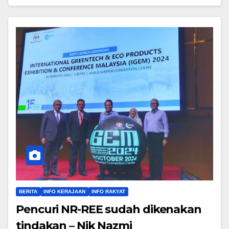
BERITA
INFO KERAJAAN
INFO RAKYAT
Pencuri NR-REE sudah dikenakan
tindakan – Nik Nazmi