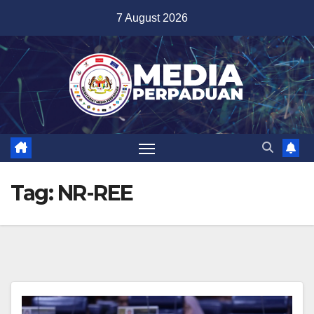
Skip
7 August 2026
to
content
Tag:
NR-REE