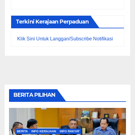
Terkini Kerajaan Perpaduan
Klik Sini Untuk Langgan/Subscribe Notifikasi
BERITA PILIHAN
BERITA
INFO KERAJAAN
INFO RAKYAT