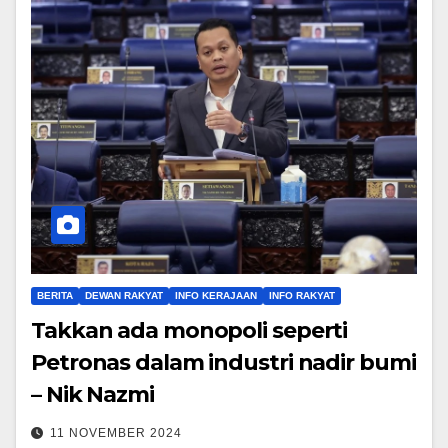
BERITA
DEWAN RAKYAT
INFO KERAJAAN
INFO RAKYAT
Takkan ada monopoli seperti
Petronas dalam industri nadir bumi
– Nik Nazmi
11 NOVEMBER 2024