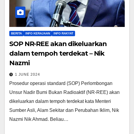
BERITA
INFO KERAJAAN
INFO RAKYAT
SOP NR-REE akan dikeluarkan
dalam tempoh terdekat – Nik
Nazmi
1 JUNE 2024
Prosedur operasi standard (SOP) Perlombongan
Unsur Nadir Bumi Bukan Radioaktif (NR-REE) akan
dikeluarkan dalam tempoh terdekat kata Menteri
Sumber Asli, Alam Sekitar dan Perubahan Iklim, Nik
Nazmi Nik Ahmad. Beliau…