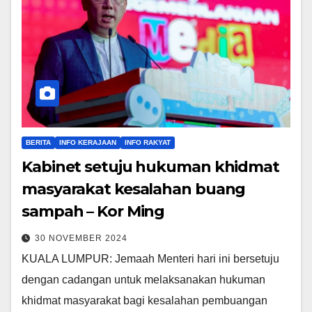
BERITA
INFO KERAJAAN
INFO RAKYAT
Kabinet setuju hukuman khidmat
masyarakat kesalahan buang
sampah – Kor Ming
30 NOVEMBER 2024
KUALA LUMPUR: Jemaah Menteri hari ini bersetuju
dengan cadangan untuk melaksanakan hukuman
khidmat masyarakat bagi kesalahan pembuangan