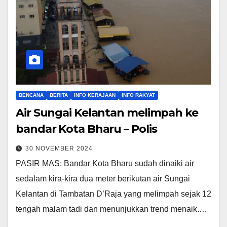
BENCANA
BERITA
INFO KERAJAAN
INFO RAKYAT
Air Sungai Kelantan melimpah ke
bandar Kota Bharu – Polis
30 NOVEMBER 2024
PASIR MAS: Bandar Kota Bharu sudah dinaiki air
sedalam kira-kira dua meter berikutan air Sungai
Kelantan di Tambatan D’Raja yang melimpah sejak 12
tengah malam tadi dan menunjukkan trend menaik.…