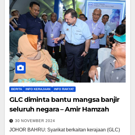
BERITA
INFO KERAJAAN
INFO RAKYAT
GLC diminta bantu mangsa banjir
seluruh negara – Amir Hamzah
30 NOVEMBER 2024
JOHOR BAHRU: Syarikat berkaitan kerajaan (GLC)