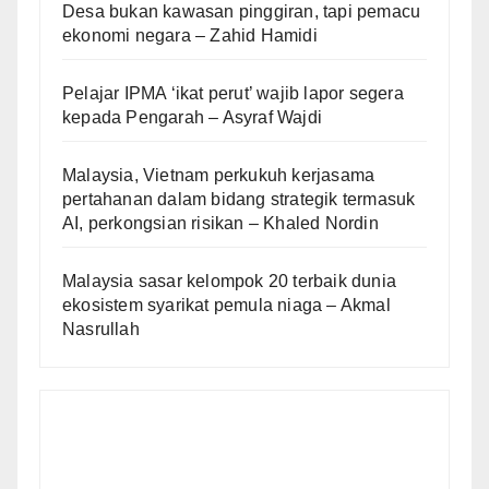
Desa bukan kawasan pinggiran, tapi pemacu
ekonomi negara – Zahid Hamidi
Pelajar IPMA ‘ikat perut’ wajib lapor segera
kepada Pengarah – Asyraf Wajdi
Malaysia, Vietnam perkukuh kerjasama
pertahanan dalam bidang strategik termasuk
AI, perkongsian risikan – Khaled Nordin
Malaysia sasar kelompok 20 terbaik dunia
ekosistem syarikat pemula niaga – Akmal
Nasrullah