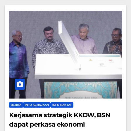
BERITA
INFO KERAJAAN
INFO RAKYAT
Kerjasama strategik KKDW, BSN
dapat perkasa ekonomi