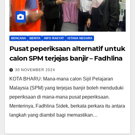
BENCANA
BERITA
INFO RAKYAT
ISTANA NEGARA
Pusat peperiksaan alternatif untuk
calon SPM terjejas banjir – Fadhlina
30 NOVEMBER 2024
KOTA BHARU: Mana-mana calon Sijil Pelajaran
Malaysia (SPM) yang terjejas banjir boleh menduduki
peperiksaan di mana-mana pusat peperiksaan.
Menterinya, Fadhlina Sidek, berkata perkara itu antara
langkah yang diambil bagi memastikan…