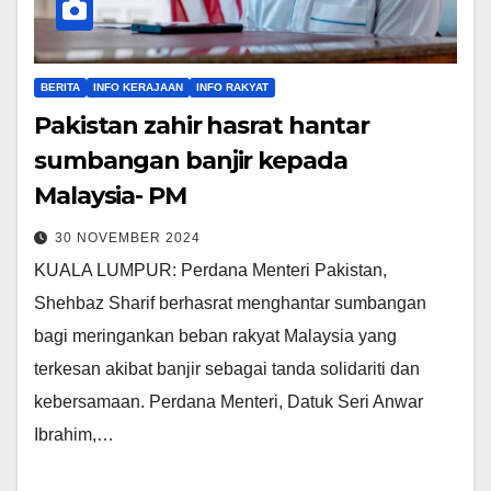
BERITA
INFO KERAJAAN
INFO RAKYAT
Pakistan zahir hasrat hantar
sumbangan banjir kepada
Malaysia- PM
30 NOVEMBER 2024
KUALA LUMPUR: Perdana Menteri Pakistan,
Shehbaz Sharif berhasrat menghantar sumbangan
bagi meringankan beban rakyat Malaysia yang
terkesan akibat banjir sebagai tanda solidariti dan
kebersamaan. Perdana Menteri, Datuk Seri Anwar
Ibrahim,…