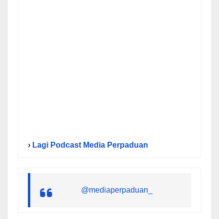
›
Lagi Podcast Media Perpaduan
@mediaperpaduan_