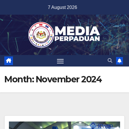
Skip
7 August 2026
to
content
Month:
November 2024