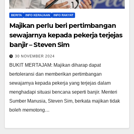
BERITA
INFO KERAJAAN
INFO RAKYAT
Majikan perlu beri pertimbangan
sewajarnya kepada pekerja terjejas
banjir – Steven Sim
30 NOVEMBER 2024
BUKIT MERTAJAM: Majikan diharap dapat
bertoleransi dan memberikan pertimbangan
sewajarnya kepada pekerja yang terjejas dalam
menghadapi situasi bencana seperti banjir. Menteri
Sumber Manusia, Steven Sim, berkata majikan tidak
boleh memotong…