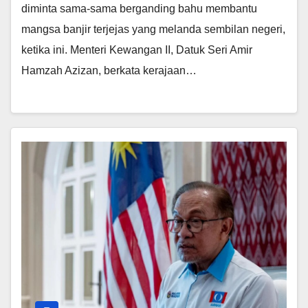
diminta sama-sama berganding bahu membantu
mangsa banjir terjejas yang melanda sembilan negeri,
ketika ini. Menteri Kewangan II, Datuk Seri Amir
Hamzah Azizan, berkata kerajaan…