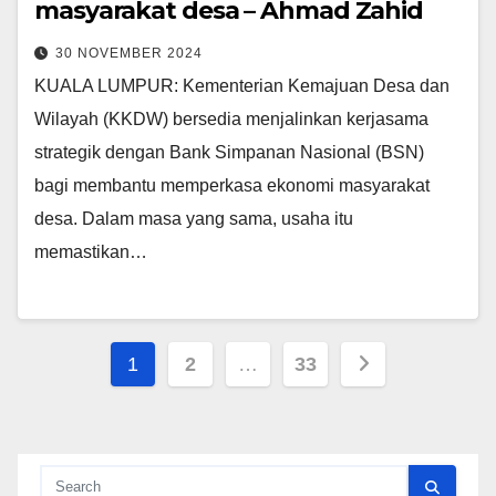
masyarakat desa – Ahmad Zahid
30 NOVEMBER 2024
KUALA LUMPUR: Kementerian Kemajuan Desa dan
Wilayah (KKDW) bersedia menjalinkan kerjasama
strategik dengan Bank Simpanan Nasional (BSN)
bagi membantu memperkasa ekonomi masyarakat
desa. Dalam masa yang sama, usaha itu
memastikan…
Posts
1
2
…
33
pagination