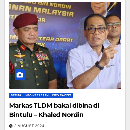
BERITA
INFO KERAJAAN
INFO RAKYAT
Markas TLDM bakal dibina di
Bintulu – Khaled Nordin
8 AUGUST 2024