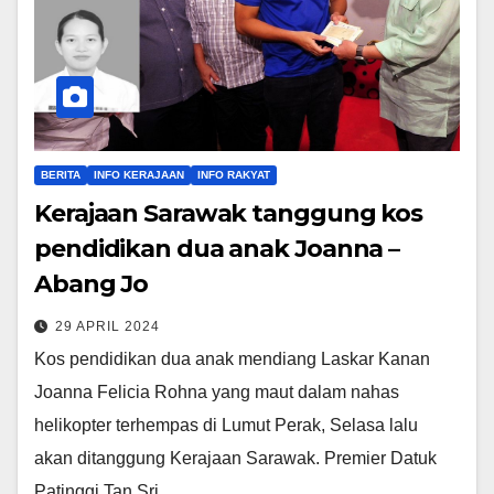
BERITA
INFO KERAJAAN
INFO RAKYAT
Kerajaan Sarawak tanggung kos
pendidikan dua anak Joanna –
Abang Jo
29 APRIL 2024
Kos pendidikan dua anak mendiang Laskar Kanan
Joanna Felicia Rohna yang maut dalam nahas
helikopter terhempas di Lumut Perak, Selasa lalu
akan ditanggung Kerajaan Sarawak. Premier Datuk
Patinggi Tan Sri…