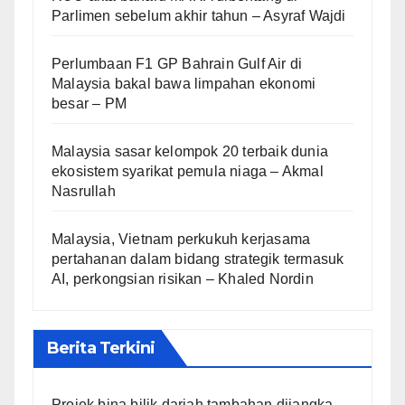
Parlimen sebelum akhir tahun – Asyraf Wajdi
Perlumbaan F1 GP Bahrain Gulf Air di
Malaysia bakal bawa limpahan ekonomi
besar – PM
Malaysia sasar kelompok 20 terbaik dunia
ekosistem syarikat pemula niaga – Akmal
Nasrullah
Malaysia, Vietnam perkukuh kerjasama
pertahanan dalam bidang strategik termasuk
AI, perkongsian risikan – Khaled Nordin
Berita Terkini
Projek bina bilik darjah tambahan dijangka