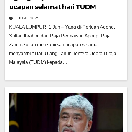
ucapan selamat hari TUDM
1 JUNE 2025
KUALA LUMPUR, 1 Jun – Yang di-Pertuan Agong,
Sultan Ibrahim dan Raja Permaisuri Agong, Raja
Zarith Sofiah menzahirkan ucapan selamat
menyambut Hari Ulang Tahun Tentera Udara Diraja
Malaysia (TUDM) kepada…