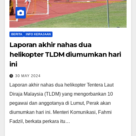
BERITA
INFO KERAJAAN
Laporan akhir nahas dua
helikopter TLDM diumumkan hari
ini
30 MAY 2024
Laporan akhir nahas dua helikopter Tentera Laut
Diraja Malaysia (TLDM) yang mengorbankan 10
pegawai dan anggotanya di Lumut, Perak akan
diumumkan hari ini. Menteri Komunikasi, Fahmi
Fadzil, berkata perkara itu…