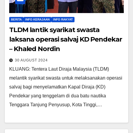
BERITA
INFO KERAJAAN
INFO RAKYAT
TLDM lantik syarikat swasta
laksana operasi salvaj KD Pendekar
– Khaled Nordin
30 AUGUST 2024
KLUANG: Tentera Laut Diraja Malaysia (TLDM)
melantik syarikat swasta untuk melaksanakan operasi
salvaj bagi menyelamatkan Kapal Diraja (KD)
Pendekar yang tenggelam di dua batu nautika
Tenggara Tanjung Penyusup, Kota Tinggi,…