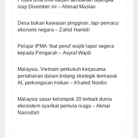
siap Disember ini – Ahmad Maslan
Desa bukan kawasan pinggiran, tapi pemacu
ekonomi negara – Zahid Hamidi
Pelajar IPMA ‘ikat perut’ wajib lapor segera
kepada Pengarah – Asyraf Wajdi
Malaysia, Vietnam perkukuh kerjasama
pertahanan dalam bidang strategik termasuk
AI, perkongsian risikan – Khaled Nordin
Malaysia sasar kelompok 20 terbaik dunia
ekosistem syarikat pemula niaga – Akmal
Nasrullah