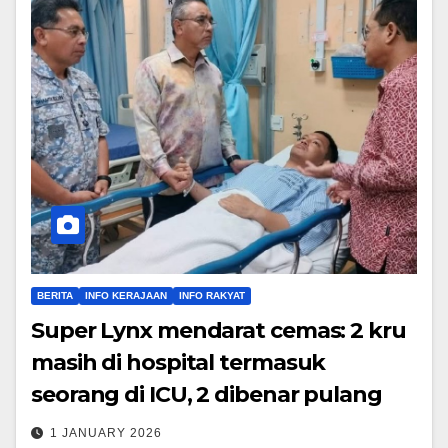
BERITA
INFO KERAJAAN
INFO RAKYAT
Super Lynx mendarat cemas: 2 kru
masih di hospital termasuk
seorang di ICU, 2 dibenar pulang
1 JANUARY 2026