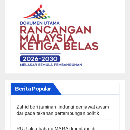
Berita Popular
Zahid beri jaminan lindungi penjawat awam
daripada tekanan pertembungan politik
RUU akta baharu MARA dibentang di