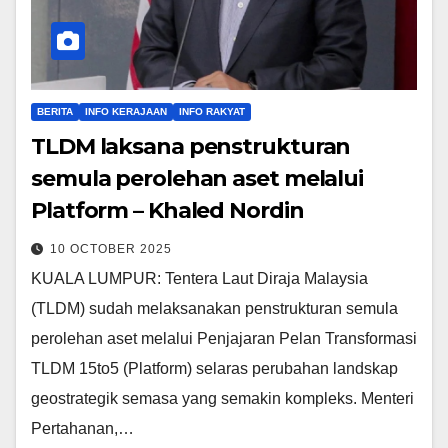
BERITA
INFO KERAJAAN
INFO RAKYAT
TLDM laksana penstrukturan
semula perolehan aset melalui
Platform – Khaled Nordin
10 OCTOBER 2025
KUALA LUMPUR: Tentera Laut Diraja Malaysia
(TLDM) sudah melaksanakan penstrukturan semula
perolehan aset melalui Penjajaran Pelan Transformasi
TLDM 15to5 (Platform) selaras perubahan landskap
geostrategik semasa yang semakin kompleks. Menteri
Pertahanan,…