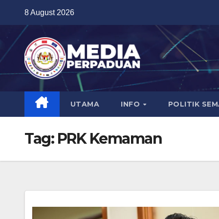
Skip
8 August 2026
to
content
UTAMA
INFO
POLITIK SE
Tag:
PRK Kemaman