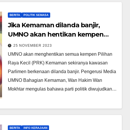
BERITA
POLITIK SEMASA
Jika Kemaman dilanda banjir,
UMNO akan hentikan kempen
serta merta
25 NOVEMBER 2023
UMNO akan menghentikan semua kempen Pilihan
Raya Kecil (PRK) Kemaman sekiranya kawasan
Parlimen berkenaan dilanda banjir. Pengerusi Media
UMNO Bahagian Kemaman, Wan Hakim Wan
Mokhtar mengulas bahawa parti politik diwujudkan…
BERITA
INFO KERAJAAN