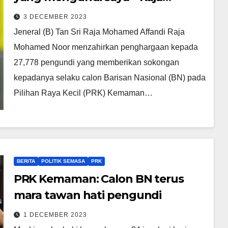
Mohamed Affandi
3 DECEMBER 2023
Jeneral (B) Tan Sri Raja Mohamed Affandi Raja
Mohamed Noor menzahirkan penghargaan kepada
27,778 pengundi yang memberikan sokongan
kepadanya selaku calon Barisan Nasional (BN) pada
Pilihan Raya Kecil (PRK) Kemaman…
BERITA
POLITIK SEMASA
PRK
PRK Kemaman: Calon BN terus
mara tawan hati pengundi
1 DECEMBER 2023