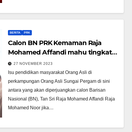
BERITA
PRK
Calon BN PRK Kemaman Raja
Mohamed Affandi mahu tingkat
pendidikan Orang Asli
27 NOVEMBER 2023
Isu pendidikan masyarakat Orang Asli di
perkampungan Orang Asli Sungai Pergam di sini
antara yang akan diperjuangkan calon Barisan
Nasional (BN), Tan Sri Raja Mohamed Affandi Raja
Mohamed Noor jika…