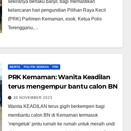
sekiranya berlaku banjir, bagi memastikan
kelancaran hari pengundian Pilihan Raya Kecil
(PRK) Parlimen Kemaman, esok. Ketua Polis
Terengganu,…
BERITA
POLITIK SEMASA
PRK
PRK Kemaman: Wanita Keadilan
terus mengempur bantu calon BN
30 NOVEMBER 2023
Wanita KEADILAN terus gigih berkempen bagi
membantu calon BN di Kemaman termasuk
‘mengetuk’ pintu rumah ke rumah untuk meraih undi