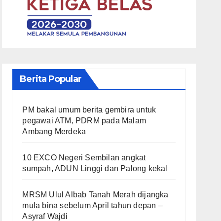
Berita Popular
PM bakal umum berita gembira untuk
pegawai ATM, PDRM pada Malam
Ambang Merdeka
10 EXCO Negeri Sembilan angkat
sumpah, ADUN Linggi dan Palong kekal
MRSM Ulul Albab Tanah Merah dijangka
mula bina sebelum April tahun depan –
Asyraf Wajdi