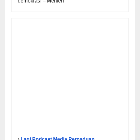
demokrasi – Menteri
›
Lagi Podcast Media Perpaduan