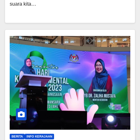
suara kita…
BERITA
INFO KERAJAAN