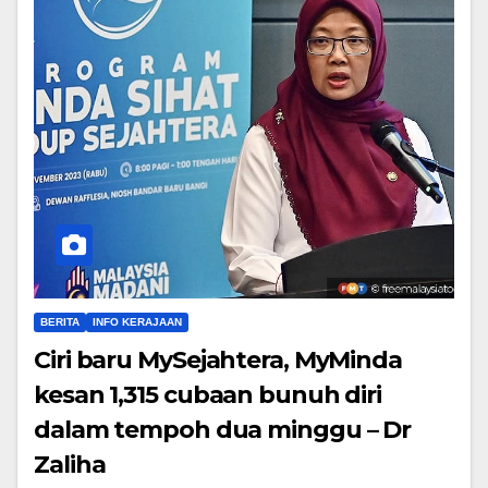
BERITA
INFO KERAJAAN
Ciri baru MySejahtera, MyMinda
kesan 1,315 cubaan bunuh diri
dalam tempoh dua minggu – Dr
Zaliha