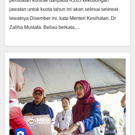
perubatan kontrak daripada 4,263 kekosongan
jawatan untuk kuota tahun ini akan selesai selewat-
lewatnya Disember ini, kata Menteri Kesihatan, Dr
Zaliha Mustafa. Beliau berkata,…