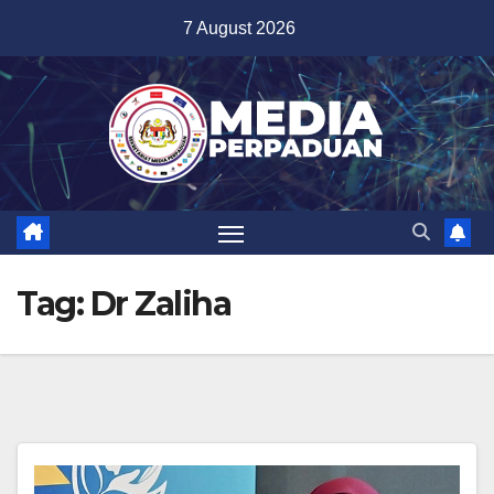
Skip
7 August 2026
to
content
Tag:
Dr Zaliha