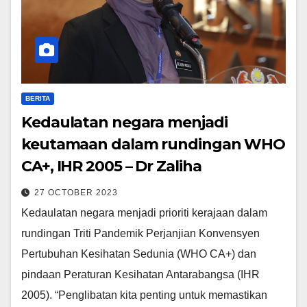
BERITA
Kedaulatan negara menjadi
keutamaan dalam rundingan WHO
CA+, IHR 2005 – Dr Zaliha
27 OCTOBER 2023
Kedaulatan negara menjadi prioriti kerajaan dalam
rundingan Triti Pandemik Perjanjian Konvensyen
Pertubuhan Kesihatan Sedunia (WHO CA+) dan
pindaan Peraturan Kesihatan Antarabangsa (IHR
2005). “Penglibatan kita penting untuk memastikan