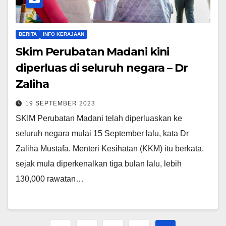
BERITA
INFO KERAJAAN
Skim Perubatan Madani kini
diperluas di seluruh negara – Dr
Zaliha
19 SEPTEMBER 2023
SKIM Perubatan Madani telah diperluaskan ke
seluruh negara mulai 15 September lalu, kata Dr
Zaliha Mustafa. Menteri Kesihatan (KKM) itu berkata,
sejak mula diperkenalkan tiga bulan lalu, lebih
130,000 rawatan…