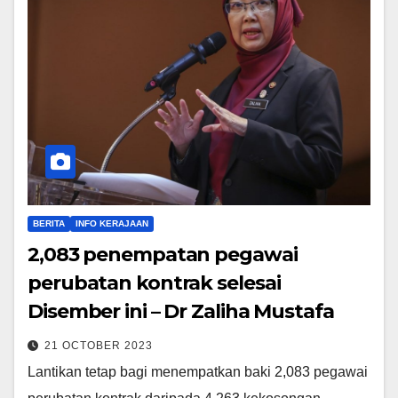
BERITA
INFO KERAJAAN
2,083 penempatan pegawai
perubatan kontrak selesai
Disember ini – Dr Zaliha Mustafa
21 OCTOBER 2023
Lantikan tetap bagi menempatkan baki 2,083 pegawai