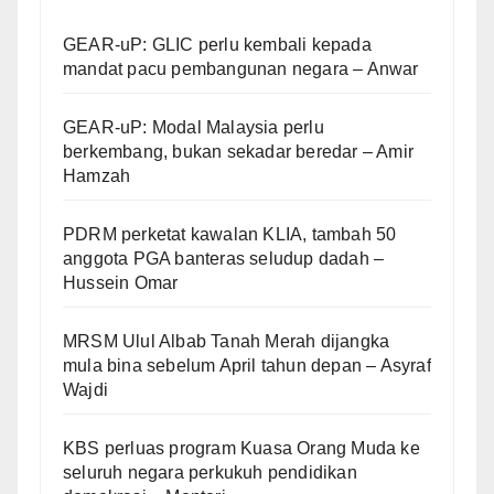
GEAR-uP: GLIC perlu kembali kepada
mandat pacu pembangunan negara – Anwar
GEAR-uP: Modal Malaysia perlu
berkembang, bukan sekadar beredar – Amir
Hamzah
PDRM perketat kawalan KLIA, tambah 50
anggota PGA banteras seludup dadah –
Hussein Omar
MRSM Ulul Albab Tanah Merah dijangka
mula bina sebelum April tahun depan – Asyraf
Wajdi
KBS perluas program Kuasa Orang Muda ke
seluruh negara perkukuh pendidikan