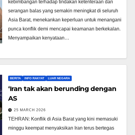
kebimbangan terhadap tindakan ketenteraan dan
serangan balas yang semakin meningkat di seluruh
Asia Barat, menekankan keperluan untuk menangani
punca konflik demi mencapai keamanan berkekalan.
Menyampaikan kenyataan…
BERITA
INFO RAKYAT
LUAR NEGARA
‘Iran tak akan berunding dengan
AS
25 MARCH 2026
TEHRAN: Konflik di Asia Barat yang kini memasuki
minggu keempat menyaksikan Iran terus bertegas