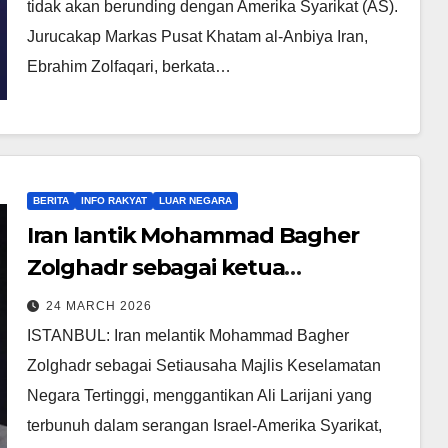
tidak akan berunding dengan Amerika Syarikat (AS).
Jurucakap Markas Pusat Khatam al-Anbiya Iran,
Ebrahim Zolfaqari, berkata…
BERITA
INFO RAKYAT
LUAR NEGARA
Iran lantik Mohammad Bagher
Zolghadr sebagai ketua
keselamatan tertinggi
24 MARCH 2026
ISTANBUL: Iran melantik Mohammad Bagher
Zolghadr sebagai Setiausaha Majlis Keselamatan
Negara Tertinggi, menggantikan Ali Larijani yang
terbunuh dalam serangan Israel-Amerika Syarikat,