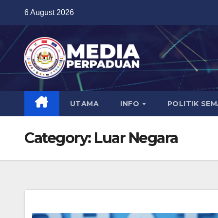
Skip
6 August 2026
to
content
UTAMA
INFO
POLITIK SE
Category:
Luar Negara