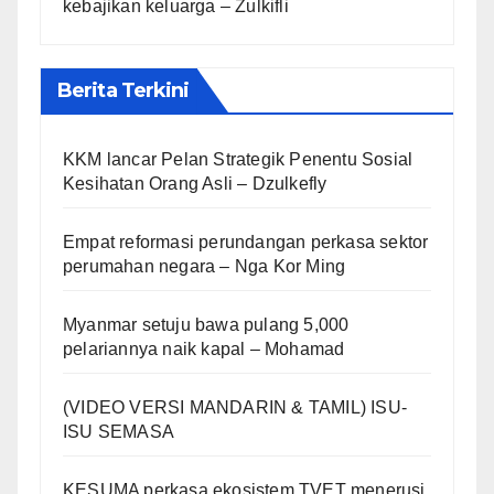
kebajikan keluarga – Zulkifli
Berita Terkini
KKM lancar Pelan Strategik Penentu Sosial
Kesihatan Orang Asli – Dzulkefly
Empat reformasi perundangan perkasa sektor
perumahan negara – Nga Kor Ming
Myanmar setuju bawa pulang 5,000
pelariannya naik kapal – Mohamad
(VIDEO VERSI MANDARIN & TAMIL) ISU-
ISU SEMASA
KESUMA perkasa ekosistem TVET menerusi