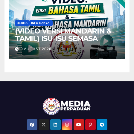
BERITA
INFO RAKYAT
(VIDEO VERSI MANDARIN &
TAMIL) ISU-ISU SEMASA
9 AUGUST 2026