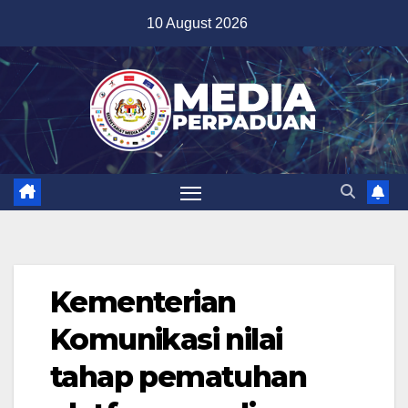
Skip
10 August 2026
to
content
Kementerian
Komunikasi nilai
tahap pematuhan