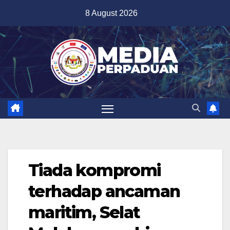
Skip
8 August 2026
to
content
Tiada kompromi
terhadap ancaman
maritim, Selat