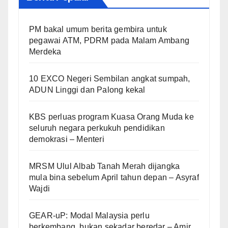
PM bakal umum berita gembira untuk
pegawai ATM, PDRM pada Malam Ambang
Merdeka
10 EXCO Negeri Sembilan angkat sumpah,
ADUN Linggi dan Palong kekal
KBS perluas program Kuasa Orang Muda ke
seluruh negara perkukuh pendidikan
demokrasi – Menteri
MRSM Ulul Albab Tanah Merah dijangka
mula bina sebelum April tahun depan – Asyraf
Wajdi
GEAR-uP: Modal Malaysia perlu
berkembang, bukan sekadar beredar – Amir