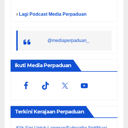
›
Lagi Podcast Media Perpaduan
@mediaperpaduan_
Ikuti Media Perpaduan
Terkini Kerajaan Perpaduan
Klik Sini Untuk Langgan/Subscribe Notifikasi