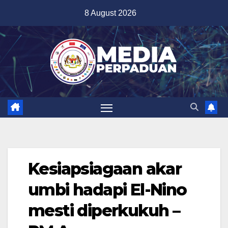
Skip
8 August 2026
to
content
Kesiapsiagaan akar
umbi hadapi El-Nino
mesti diperkukuh –