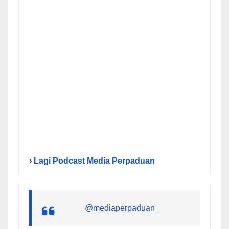
›
Lagi Podcast Media Perpaduan
@mediaperpaduan_