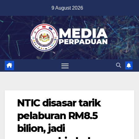
Skip
9 August 2026
to
content
NTIC disasar tarik
pelaburan RM8.5
bilion, jadi