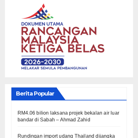
Berita Popular
RM4.06 bilion laksana projek bekalan air luar
bandar di Sabah – Ahmad Zahid
Rundingan import udang Thailand dijangka