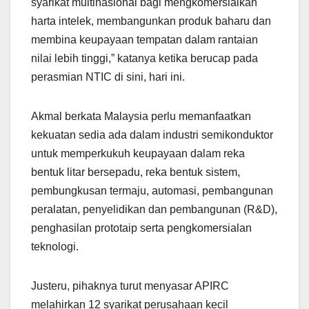
syarikat multinasional bagi mengkomersialkan
harta intelek, membangunkan produk baharu dan
membina keupayaan tempatan dalam rantaian
nilai lebih tinggi,” katanya ketika berucap pada
perasmian NTIC di sini, hari ini.
Akmal berkata Malaysia perlu memanfaatkan
kekuatan sedia ada dalam industri semikonduktor
untuk memperkukuh keupayaan dalam reka
bentuk litar bersepadu, reka bentuk sistem,
pembungkusan termaju, automasi, pembangunan
peralatan, penyelidikan dan pembangunan (R&D),
penghasilan prototaip serta pengkomersialan
teknologi.
Justeru, pihaknya turut menyasar APIRC
melahirkan 12 syarikat perusahaan kecil