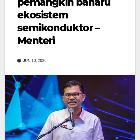
pemangkin baharu
ekosistem
semikonduktor –
Menteri
JUN 10, 2026