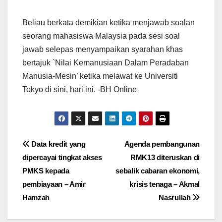
Beliau berkata demikian ketika menjawab soalan
seorang mahasiswa Malaysia pada sesi soal
jawab selepas menyampaikan syarahan khas
bertajuk `Nilai Kemanusiaan Dalam Peradaban
Manusia-Mesin’ ketika melawat ke Universiti
Tokyo di sini, hari ini. -BH Online
Post
Data kredit yang
Agenda pembangunan
dipercayai tingkat akses
RMK13 diteruskan di
navigation
PMKS kepada
sebalik cabaran ekonomi,
pembiayaan – Amir
krisis tenaga – Akmal
Hamzah
Nasrullah