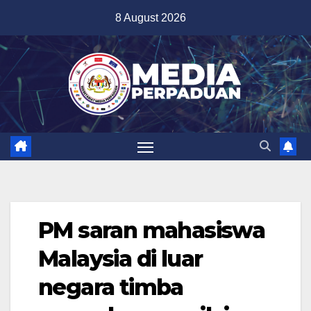
Skip
8 August 2026
to
content
PM saran mahasiswa
Malaysia di luar
negara timba