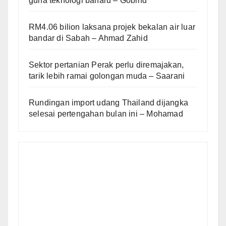
guna teknologi baharu – Gobind
RM4.06 bilion laksana projek bekalan air luar
bandar di Sabah – Ahmad Zahid
Sektor pertanian Perak perlu diremajakan,
tarik lebih ramai golongan muda – Saarani
Rundingan import udang Thailand dijangka
selesai pertengahan bulan ini – Mohamad