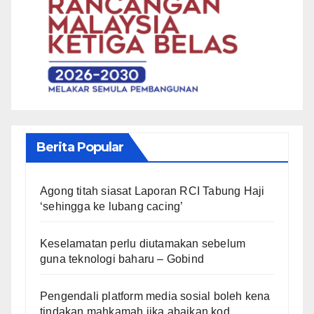
Berita Popular
Agong titah siasat Laporan RCI Tabung Haji
‘sehingga ke lubang cacing’
Keselamatan perlu diutamakan sebelum
guna teknologi baharu – Gobind
Pengendali platform media sosial boleh kena
tindakan mahkamah jika abaikan kod