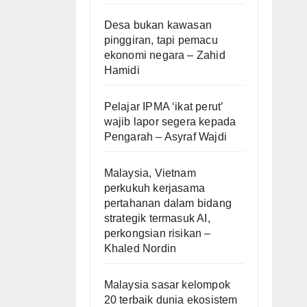
Desa bukan kawasan
pinggiran, tapi pemacu
ekonomi negara – Zahid
Hamidi
Pelajar IPMA ‘ikat perut’
wajib lapor segera kepada
Pengarah – Asyraf Wajdi
Malaysia, Vietnam
perkukuh kerjasama
pertahanan dalam bidang
strategik termasuk AI,
perkongsian risikan –
Khaled Nordin
Malaysia sasar kelompok
20 terbaik dunia ekosistem