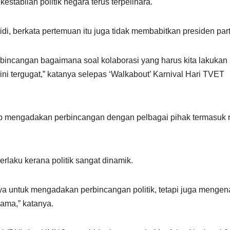
stabilan politik negara terus terpelihara.
, berkata pertemuan itu juga tidak membabitkan presiden part
erbincangan bagaimana soal kolaborasi yang harus kita lakukan
a ini tergugat,” katanya selepas ‘Walkabout’ Karnival Hari TVET
mengadakan perbincangan dengan pelbagai pihak termasuk 
erlaku kerana politik sangat dinamik.
nya untuk mengadakan perbincangan politik, tetapi juga mengen
ama,” katanya.