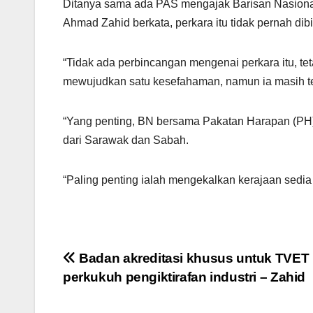
Ditanya sama ada PAS mengajak Barisan Nasion
Ahmad Zahid berkata, perkara itu tidak pernah di
“Tidak ada perbincangan mengenai perkara itu, t
mewujudkan satu kesefahaman, namun ia masih te
“Yang penting, BN bersama Pakatan Harapan (PH
dari Sarawak dan Sabah.
“Paling penting ialah mengekalkan kerajaan sedia
Post
Badan akreditasi khusus untuk TVET
perkukuh pengiktirafan industri – Zahid
navigation