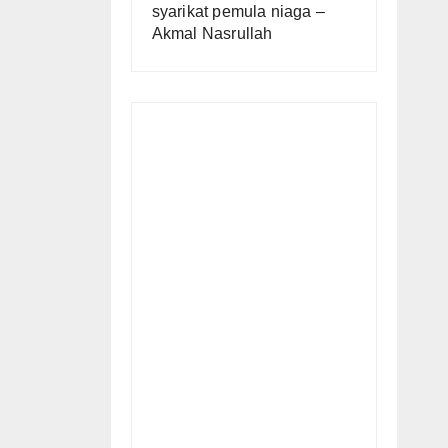
syarikat pemula niaga –
Akmal Nasrullah