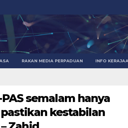
MASA
RAKAN MEDIA PERPADUAN
INFO KERAJA
-PAS semalam hanya
 pastikan kestabilan
 – Zahid