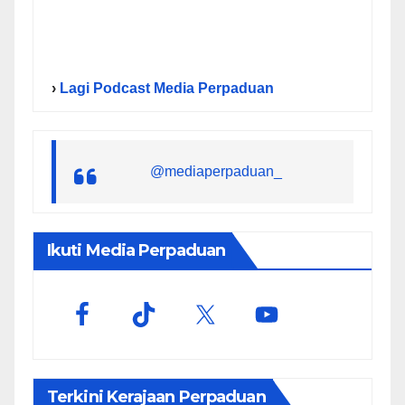
›
Lagi Podcast Media Perpaduan
@mediaperpaduan_
Ikuti Media Perpaduan
Terkini Kerajaan Perpaduan