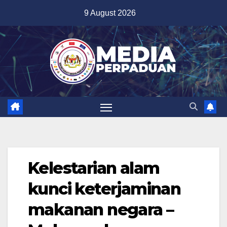
Skip
9 August 2026
to
content
Kelestarian alam
kunci keterjaminan
makanan negara –