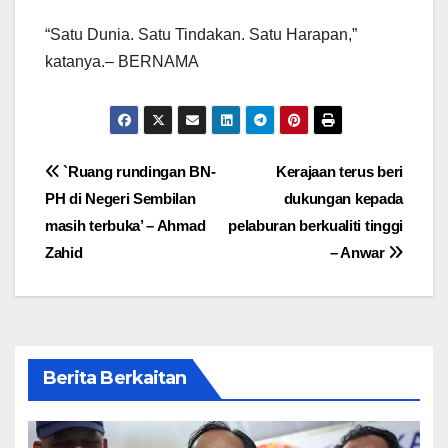
“Satu Dunia. Satu Tindakan. Satu Harapan,”
katanya.– BERNAMA
Post
`Ruang rundingan BN-
Kerajaan terus beri
PH di Negeri Sembilan
dukungan kepada
navigation
masih terbuka’ – Ahmad
pelaburan berkualiti tinggi
Zahid
– Anwar
Berita Berkaitan