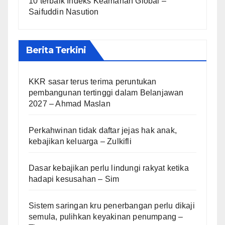
10 terbaik Indeks Keamanan Global –
Saifuddin Nasution
Berita Terkini
KKR sasar terus terima peruntukan
pembangunan tertinggi dalam Belanjawan
2027 – Ahmad Maslan
Perkahwinan tidak daftar jejas hak anak,
kebajikan keluarga – Zulkifli
Dasar kebajikan perlu lindungi rakyat ketika
hadapi kesusahan – Sim
Sistem saringan kru penerbangan perlu dikaji
semula, pulihkan keyakinan penumpang –