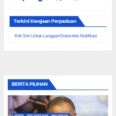
Terkini Kerajaan Perpaduan
Klik Sini Untuk Langgan/Subscribe Notifikasi
BERITA PILIHAN
BERITA
INFO KERAJAAN
INFO RAKYAT