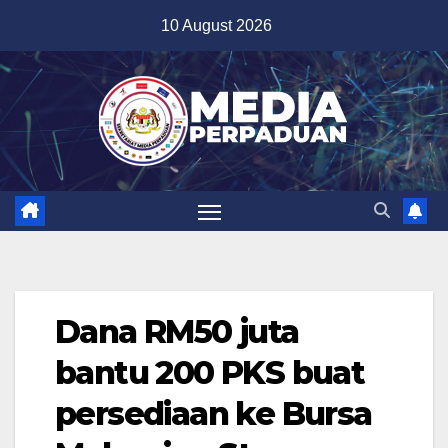
Skip
10 August 2026
to
content
Dana RM50 juta
bantu 200 PKS buat
persediaan ke Bursa