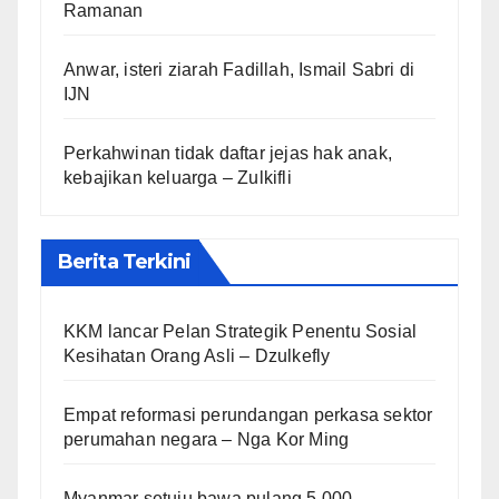
Ramanan
Anwar, isteri ziarah Fadillah, Ismail Sabri di
IJN
Perkahwinan tidak daftar jejas hak anak,
kebajikan keluarga – Zulkifli
Berita Terkini
KKM lancar Pelan Strategik Penentu Sosial
Kesihatan Orang Asli – Dzulkefly
Empat reformasi perundangan perkasa sektor
perumahan negara – Nga Kor Ming
Myanmar setuju bawa pulang 5,000