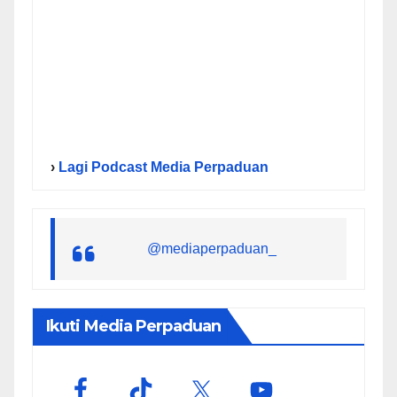
›
Lagi Podcast Media Perpaduan
@mediaperpaduan_
Ikuti Media Perpaduan