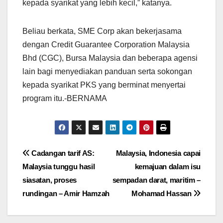
kepada syarikat yang lebih kecil,” katanya.
Beliau berkata, SME Corp akan bekerjasama
dengan Credit Guarantee Corporation Malaysia
Bhd (CGC), Bursa Malaysia dan beberapa agensi
lain bagi menyediakan panduan serta sokongan
kepada syarikat PKS yang berminat menyertai
program itu.-BERNAMA
Post
Cadangan tarif AS:
Malaysia, Indonesia capai
Malaysia tunggu hasil
kemajuan dalam isu
navigation
siasatan, proses
sempadan darat, maritim –
rundingan – Amir Hamzah
Mohamad Hassan