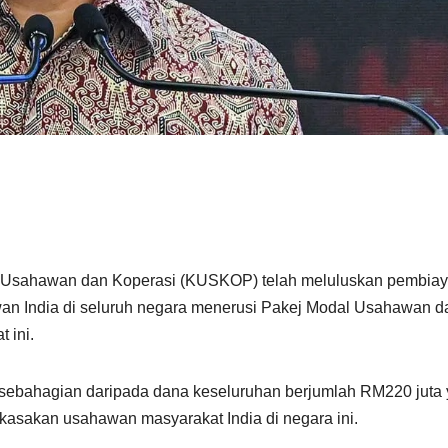
Usahawan dan Koperasi (KUSKOP) telah meluluskan pembia
an India di seluruh negara menerusi Pakej Modal Usahawan d
 ini.
h sebahagian daripada dana keseluruhan berjumlah RM220 juta
asakan usahawan masyarakat India di negara ini.