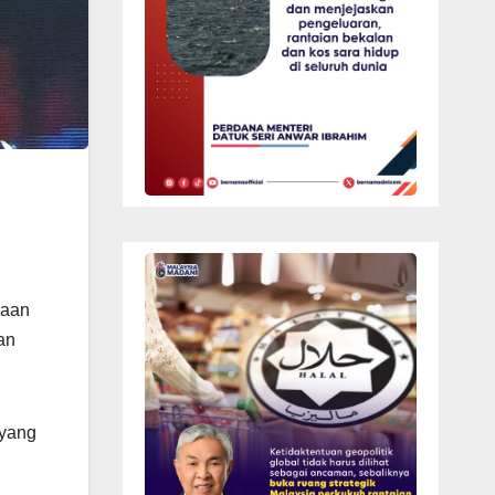
yaan
an
 yang