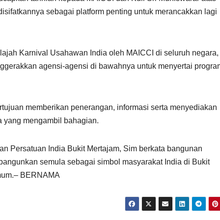
isifatkannya sebagai platform penting untuk merancakkan lagi
lajah Karnival Usahawan India oleh MAICCI di seluruh negara,
gerakkan agensi-agensi di bawahnya untuk menyertai progra
rtujuan memberikan penerangan, informasi serta menyediakan
a yang mengambil bahagian.
 Persatuan India Bukit Mertajam, Sim berkata bangunan
ibangunkan semula sebagai simbol masyarakat India di Bukit
 umum.– BERNAMA