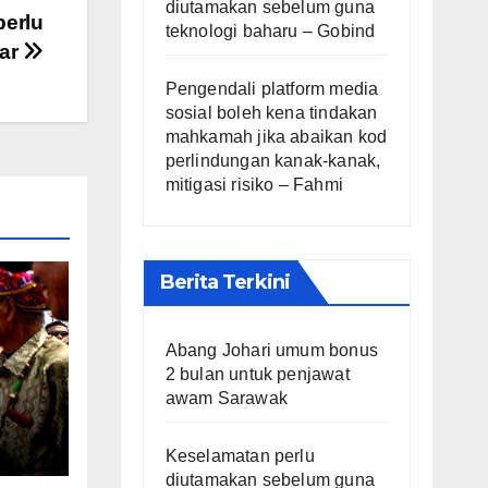
diutamakan sebelum guna
perlu
teknologi baharu – Gobind
war
Pengendali platform media
sosial boleh kena tindakan
mahkamah jika abaikan kod
perlindungan kanak-kanak,
mitigasi risiko – Fahmi
Berita Terkini
Abang Johari umum bonus
2 bulan untuk penjawat
awam Sarawak
 –
Keselamatan perlu
diutamakan sebelum guna