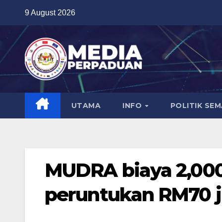
Skip
9 August 2026
to
content
UTAMA
INFO
POLITIK SE
MUDRA biaya 2,000
peruntukan RM70 j