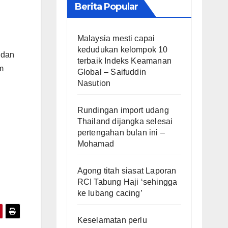
Berita Popular
Malaysia mesti capai
kedudukan kelompok 10
 dan
terbaik Indeks Keamanan
m
Global – Saifuddin
Nasution
Rundingan import udang
Thailand dijangka selesai
pertengahan bulan ini –
Mohamad
Agong titah siasat Laporan
RCI Tabung Haji ‘sehingga
ke lubang cacing’
Keselamatan perlu