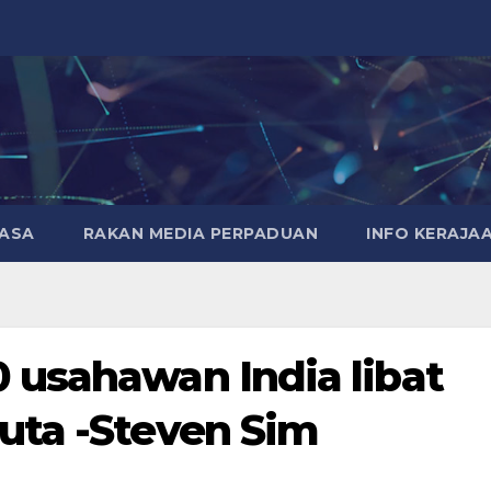
MASA
RAKAN MEDIA PERPADUAN
INFO KERAJA
 usahawan India libat
uta -Steven Sim