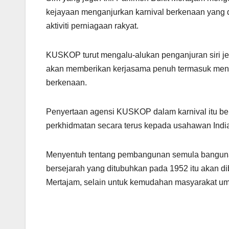
kejayaan menganjurkan karnival berkenaan yang d
aktiviti perniagaan rakyat.
KUSKOP turut mengalu-alukan penganjuran siri je
akan memberikan kerjasama penuh termasuk meng
berkenaan.
Penyertaan agensi KUSKOP dalam karnival itu be
perkhidmatan secara terus kepada usahawan Indi
Menyentuh tentang pembangunan semula bangunan
bersejarah yang ditubuhkan pada 1952 itu akan d
Mertajam, selain untuk kemudahan masyarakat