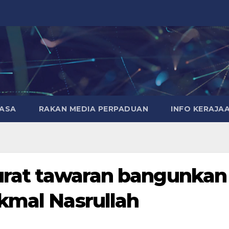
MASA
RAKAN MEDIA PERPADUAN
INFO KERAJA
surat tawaran bangunkan
kmal Nasrullah