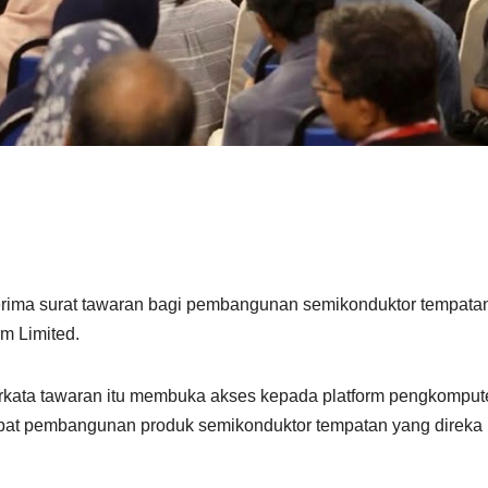
erima surat tawaran bagi pembangunan semikonduktor tempata
m Limited.
erkata tawaran itu membuka akses kepada platform pengkomput
rcepat pembangunan produk semikonduktor tempatan yang direka