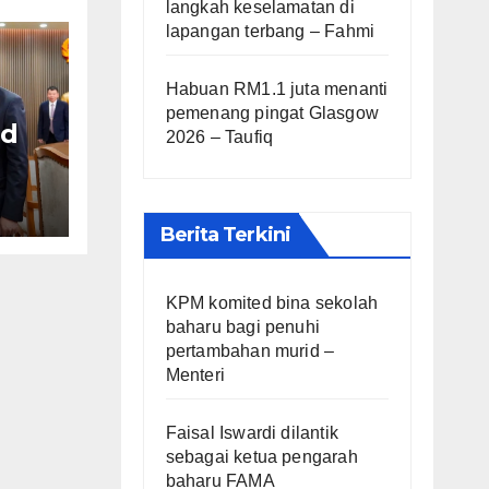
langkah keselamatan di
lapangan terbang – Fahmi
Habuan RM1.1 juta menanti
pemenang pingat Glasgow
ed
2026 – Taufiq
Berita Terkini
KPM komited bina sekolah
baharu bagi penuhi
pertambahan murid –
Menteri
Faisal Iswardi dilantik
sebagai ketua pengarah
baharu FAMA