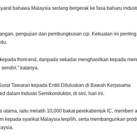
syarat bahawa Malaysia sedang bergerak ke fasa baharu industr
asangan, pengujian dan pembungkusan cip. Kekuatan ini penting
itu.
d kepada front-end, daripada sekadar menghasilkan kepada mer
sendiri,” katanya.
Surat Tawaran kepada Entiti Diluluskan di Bawah Kerjasama
 dalam Industri Semikonduktor, di sini, hari ini.
 utama, iaitu melatih 10,000 bakat perekabentuk IC, memberi 
rm kepada syarikat Malaysia terpilih, serta membangunkan pro
aysia.