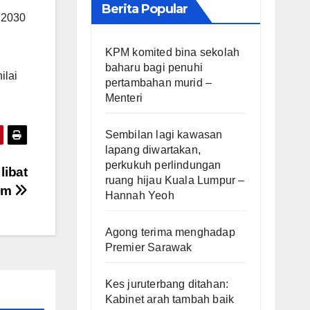
Berita Popular
u 2030
KPM komited bina sekolah
baharu bagi penuhi
ilai
pertambahan murid –
Menteri
Sembilan lagi kawasan
lapang diwartakan,
perkukuh perlindungan
libat
ruang hijau Kuala Lumpur –
Sim
Hannah Yeoh
Agong terima menghadap
Premier Sarawak
Kes juruterbang ditahan:
Kabinet arah tambah baik