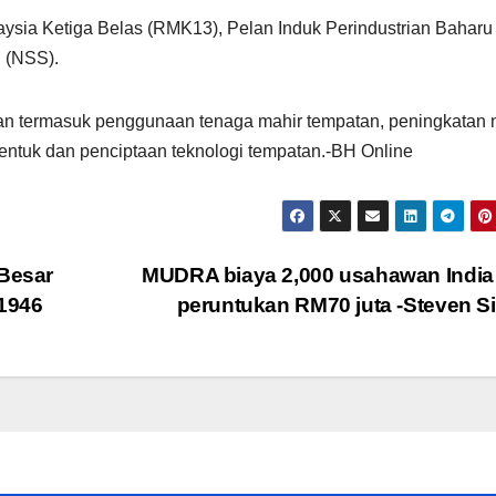
alaysia Ketiga Belas (RMK13), Pelan Induk Perindustrian Bahar
 (NSS).
tian termasuk penggunaan tenaga mahir tempatan, peningkatan n
bentuk dan penciptaan teknologi tempatan.-BH Online
 Besar
MUDRA biaya 2,000 usahawan India 
 1946
peruntukan RM70 juta -Steven 