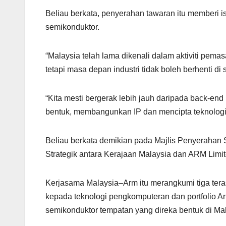
k
Beliau berkata, penyerahan tawaran itu memberi i
semikonduktor.
“Malaysia telah lama dikenali dalam aktiviti pem
tetapi masa depan industri tidak boleh berhenti di s
“Kita mesti bergerak lebih jauh daripada back-en
bentuk, membangunkan IP dan mencipta teknologi 
Beliau berkata demikian pada Majlis Penyerahan 
Strategik antara Kerajaan Malaysia dan ARM Limited
Kerjasama Malaysia–Arm itu merangkumi tiga teras
kepada teknologi pengkomputeran dan portfolio A
semikonduktor tempatan yang direka bentuk di Mal