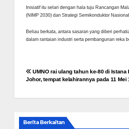
Inisiatif itu selari dengan hala tuju Rancangan M
(NIMP 2030) dan Strategi Semikonduktor Nasional
Beliau berkata, antara sasaran yang diberi perha
dalam rantaian industri serta pembangunan reka 
Post
UMNO rai ulang tahun ke-80 di Istana
Johor, tempat kelahirannya pada 11 Mei
navigation
Berita Berkaitan