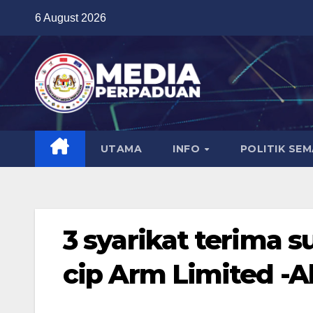
Skip
6 August 2026
to
content
UTAMA
INFO
POLITIK SE
3 syarikat terima 
cip Arm Limited -A