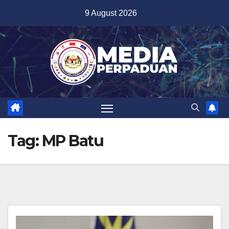
Skip
9 August 2026
to
content
Tag:
MP Batu