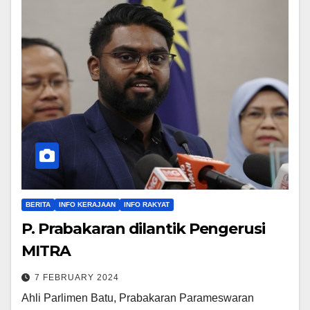
BERITA
INFO KERAJAAN
INFO RAKYAT
P. Prabakaran dilantik Pengerusi
MITRA
7 FEBRUARY 2024
Ahli Parlimen Batu, Prabakaran Parameswaran