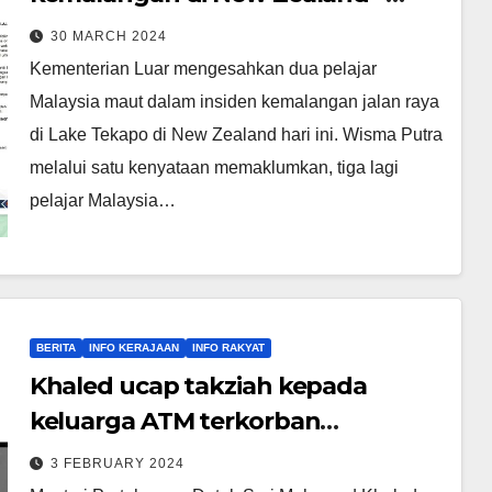
Wisma Putra
30 MARCH 2024
Kementerian Luar mengesahkan dua pelajar
Malaysia maut dalam insiden kemalangan jalan raya
di Lake Tekapo di New Zealand hari ini. Wisma Putra
melalui satu kenyataan memaklumkan, tiga lagi
pelajar Malaysia…
BERITA
INFO KERAJAAN
INFO RAKYAT
Khaled ucap takziah kepada
keluarga ATM terkorban
kemalangan
3 FEBRUARY 2024