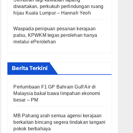
diwartakan, perkukuh perlindungan ruang
hijau Kuala Lumpur – Hannah Yeoh
Waspada penipuan pesanan kerajaan
palsu, KPWKM tegas perolehan hanya
melalui ePerolehan
Berita Terkini
Perlumbaan F1 GP Bahrain Gulf Air di
Malaysia bakal bawa limpahan ekonomi
besar – PM
MB Pahang arah semua agensi kerajaan
berkaitan bincang segera tindakan tangani
pokok berbahaya