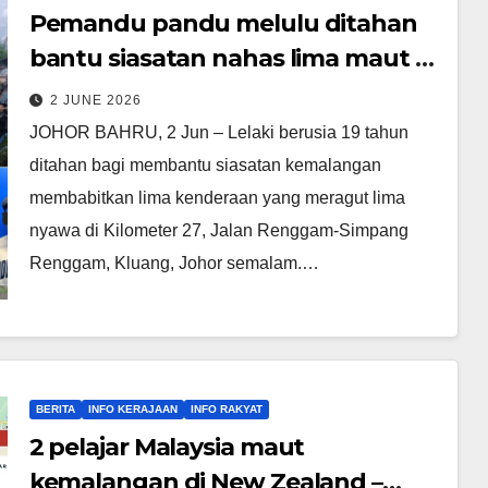
Pemandu pandu melulu ditahan
bantu siasatan nahas lima maut di
Kluang
2 JUNE 2026
JOHOR BAHRU, 2 Jun – Lelaki berusia 19 tahun
ditahan bagi membantu siasatan kemalangan
membabitkan lima kenderaan yang meragut lima
nyawa di Kilometer 27, Jalan Renggam-Simpang
Renggam, Kluang, Johor semalam.…
BERITA
INFO KERAJAAN
INFO RAKYAT
2 pelajar Malaysia maut
kemalangan di New Zealand –