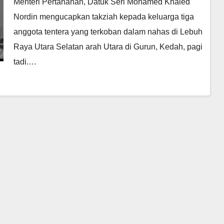
Menteri Pertahanan, Datuk Seri Mohamed Khaled
Nordin mengucapkan takziah kepada keluarga tiga
anggota tentera yang terkoban dalam nahas di Lebuh
Raya Utara Selatan arah Utara di Gurun, Kedah, pagi
tadi.…