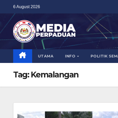
Skip
6 August 2026
to
content
UTAMA
INFO
POLITIK SE
Tag:
Kemalangan