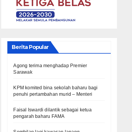
Berita Popular
Agong terima menghadap Premier
Sarawak
KPM komited bina sekolah baharu bagi
penuhi pertambahan murid – Menteri
Faisal Iswardi dilantik sebagai ketua
pengarah baharu FAMA
Sembilan lagi kawasan lapang