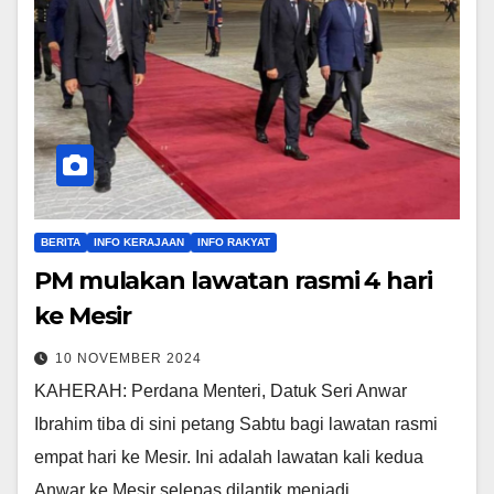
BERITA
INFO KERAJAAN
INFO RAKYAT
PM mulakan lawatan rasmi 4 hari
ke Mesir
10 NOVEMBER 2024
KAHERAH: Perdana Menteri, Datuk Seri Anwar
Ibrahim tiba di sini petang Sabtu bagi lawatan rasmi
empat hari ke Mesir. Ini adalah lawatan kali kedua
Anwar ke Mesir selepas dilantik menjadi…