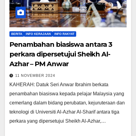
BERITA
INFO KERAJAAN
INFO RAKYAT
Penambahan biasiswa antara 3
perkara dipersetujui Sheikh Al-
Azhar – PM Anwar
11 NOVEMBER 2024
KAHERAH: Datuk Seri Anwar Ibrahim berkata
penambahan biasiswa kepada pelajar Malaysia yang
cemerlang dalam bidang perubatan, kejuruteraan dan
teknologi di Universiti Al-Azhar Al-Sharif antara tiga
perkara yang dipersetujui Sheikh Al-Azhar,…