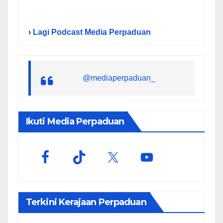
›
Lagi Podcast Media Perpaduan
@mediaperpaduan_
Ikuti Media Perpaduan
Terkini Kerajaan Perpaduan