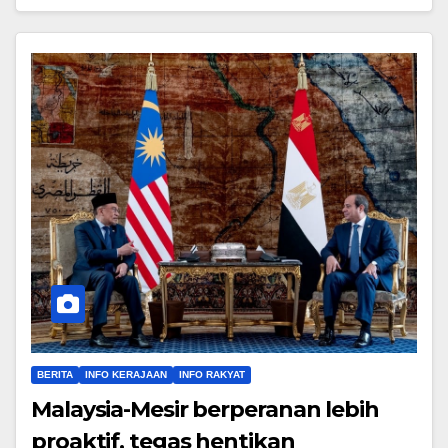
BERITA
INFO KERAJAAN
INFO RAKYAT
Malaysia-Mesir berperanan lebih
proaktif, tegas hentikan