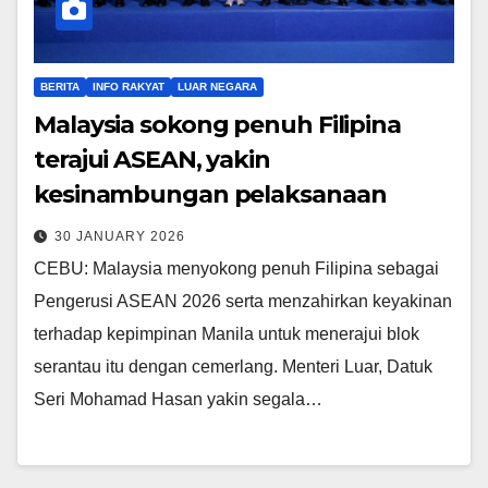
BERITA
INFO RAKYAT
LUAR NEGARA
Malaysia sokong penuh Filipina
terajui ASEAN, yakin
kesinambungan pelaksanaan
30 JANUARY 2026
CEBU: Malaysia menyokong penuh Filipina sebagai
Pengerusi ASEAN 2026 serta menzahirkan keyakinan
terhadap kepimpinan Manila untuk menerajui blok
serantau itu dengan cemerlang. Menteri Luar, Datuk
Seri Mohamad Hasan yakin segala…