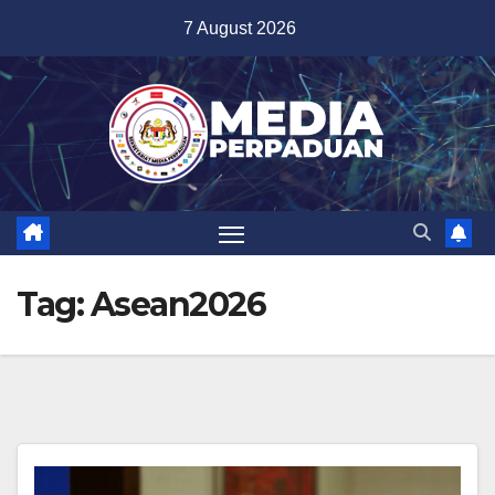
Skip
7 August 2026
to
content
Tag:
Asean2026