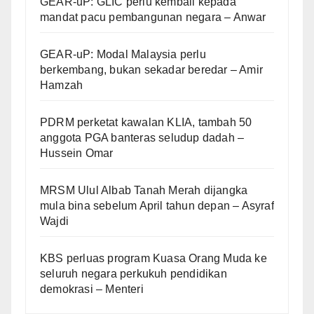
GEAR-uP: GLIC perlu kembali kepada
mandat pacu pembangunan negara – Anwar
GEAR-uP: Modal Malaysia perlu
berkembang, bukan sekadar beredar – Amir
Hamzah
PDRM perketat kawalan KLIA, tambah 50
anggota PGA banteras seludup dadah –
Hussein Omar
MRSM Ulul Albab Tanah Merah dijangka
mula bina sebelum April tahun depan – Asyraf
Wajdi
KBS perluas program Kuasa Orang Muda ke
seluruh negara perkukuh pendidikan
demokrasi – Menteri