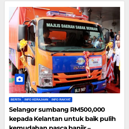
BERITA
INFO KERAJAAN
INFO RAKYAT
Selangor sumbang RM500,000
kepada Kelantan untuk baik pulih
kemudahan pasca banjir –