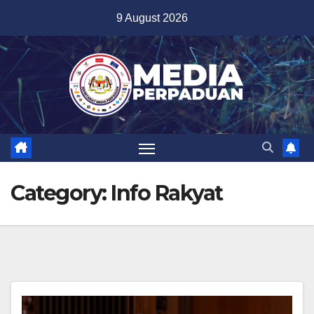
Skip
9 August 2026
to
content
Category:
Info Rakyat