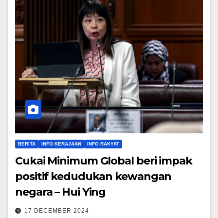
BERITA
INFO KERAJAAN
INFO RAKYAT
Cukai Minimum Global beri impak
positif kedudukan kewangan
negara – Hui Ying
17 DECEMBER 2024