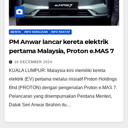
BERITA
INFO KERAJAAN
INFO RAKYAT
PM Anwar lancar kereta elektrik
pertama Malaysia, Proton e.MAS 7
16 DECEMBER 2024
KUALA LUMPUR: Malaysia kini memiliki kereta
elektrik (EV) pertama melalui inisiatif Proton Holdings
Bhd (PROTON) dengan pengenalan Proton e.MAS 7.
Pelancaran yang disempurnakan Perdana Menteri,
Datuk Seri Anwar Ibrahim itu…