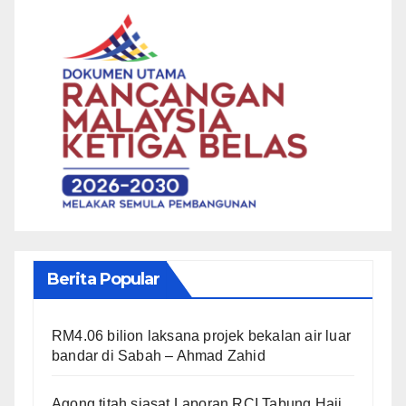
Berita Popular
RM4.06 bilion laksana projek bekalan air luar
bandar di Sabah – Ahmad Zahid
Agong titah siasat Laporan RCI Tabung Haji