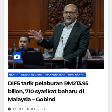
BERITA
DEWAN NEGARA
INFO KERAJAAN
INFO RAKYAT
DIF5 tarik pelaburan RM213.95
bilion, 710 syarikat baharu di
Malaysia – Gobind
16 DECEMBER 2024