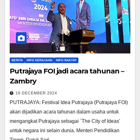
BERITA
INFO KERAJAAN
INFO RAKYAT
Putrajaya FOI jadi acara tahunan –
Zambry
16 DECEMBER 2024
PUTRAJAYA: Festival Idea Putrajaya (Putrajaya FOI)
akan dijadikan acara tahunan dalam usaha untuk
mengangkat Putrajaya sebagai `The City of Ideas’
untuk negara ini selain dunia. Menteri Pendidikan
Tinggi, Datuk Seri…