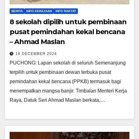
BERITA
INFO KERAJAAN
INFO RAKYAT
8 sekolah dipilih untuk pembinaan
pusat pemindahan kekal bencana
– Ahmad Maslan
16 DECEMBER 2024
PUCHONG: Lapan sekolah di seluruh Semenanjung
terpilih untuk pembinaan dewan terbuka pusat
pemindahan kekal bencana (PPKB) termasuk bagi
menempatkan mangsa banjir. Timbalan Menteri Kerja
Raya, Datuk Seri Ahmad Maslan berkata,…