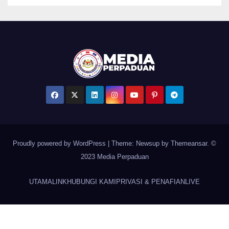
Proudly powered by WordPress
|
Theme: Newsup by
Themeansar
. ©
2023 Media Perpaduan
UTAMA
LINK
HUBUNGI KAMI
PRIVASI & PENAFIAN
LIVE