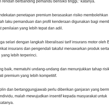
 rendah berbanding pemandu berisiko tinggi,” katanya.
pendekatan penetapan premium berasaskan risiko membolehkan
ngkah laku pemanduan dan profil kenderaan digunakan bagi mem
 penilaian yang lebih tepat dan adil.
elari dengan langkah liberalisasi tarif insurans motor oleh 
kat insurans dan pengendali takaful menawarkan produk serta
ang lebih terperinci.
 baik, mematuhi undang-undang dan menunjukkan tahap risi
i premium yang lebih kompetitif.
lin dan bertanggungjawab perlu diberikan ganjaran yang ber
ndividu, malah mewujudkan insentif kepada masyarakat untuk
katanya.