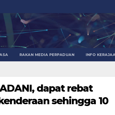
MASA
RAKAN MEDIA PERPADUAN
INFO KERAJA
MADANI, dapat rebat
kenderaan sehingga 10