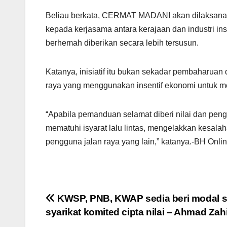
Beliau berkata, CERMAT MADANI akan dilaksanak
kepada kerjasama antara kerajaan dan industri i
berhemah diberikan secara lebih tersusun.
Katanya, inisiatif itu bukan sekadar pembaharuan 
raya yang menggunakan insentif ekonomi untuk m
“Apabila pemanduan selamat diberi nilai dan pengi
mematuhi isyarat lalu lintas, mengelakkan kesal
pengguna jalan raya yang lain,” katanya.-BH Onli
Post
KWSP, PNB, KWAP sedia beri modal 
syarikat komited cipta nilai – Ahmad Zah
navigation