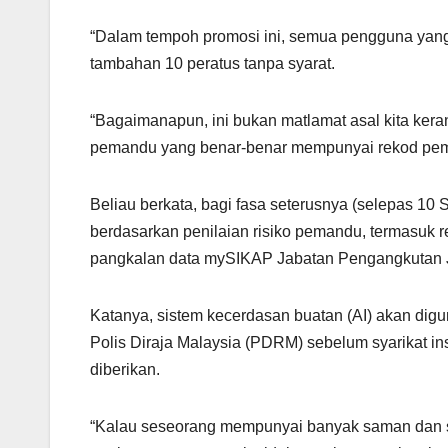
“Dalam tempoh promosi ini, semua pengguna yan
tambahan 10 peratus tanpa syarat.
“Bagaimanapun, ini bukan matlamat asal kita kera
pemandu yang benar-benar mempunyai rekod pem
Beliau berkata, bagi fasa seterusnya (selepas 1
berdasarkan penilaian risiko pemandu, termasuk r
pangkalan data mySIKAP Jabatan Pengangkutan J
Katanya, sistem kecerdasan buatan (AI) akan digu
Polis Diraja Malaysia (PDRM) sebelum syarikat i
diberikan.
“Kalau seseorang mempunyai banyak saman dan ser