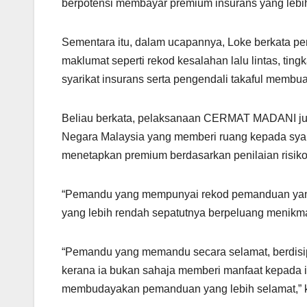
berpotensi membayar premium insurans yang lebih
Sementara itu, dalam ucapannya, Loke berkata 
maklumat seperti rekod kesalahan lalu lintas, ti
syarikat insurans serta pengendali takaful membuat
Beliau berkata, pelaksanaan CERMAT MADANI juga s
Negara Malaysia yang memberi ruang kepada syari
menetapkan premium berdasarkan penilaian risiko y
“Pemandu yang mempunyai rekod pemanduan yang
yang lebih rendah sepatutnya berpeluang menikmat
“Pemandu yang memandu secara selamat, berdisip
kerana ia bukan sahaja memberi manfaat kepada i
membudayakan pemanduan yang lebih selamat,” 