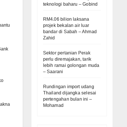
teknologi baharu – Gobind
RM4.06 bilion laksana
bantu
projek bekalan air luar
bandar di Sabah – Ahmad
Zahid
Bank
Sektor pertanian Perak
perlu diremajakan, tarik
lebih ramai golongan muda
– Saarani
ko
Rundingan import udang
Thailand dijangka selesai
pertengahan bulan ini –
makna
Mohamad