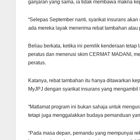
ganjaran yang sama, ia tidak membawa makna ke
“Selepas September nanti, syarikat insurans aka
ada mereka layak menerima rebat tambahan atau p
Beliau berkata, ketika ini pemilik kenderaan tet
peratus dan menerusi skim CERMAT MADANI, mer
peratus.
Katanya, rebat tambahan itu hanya ditawarkan ke
MyJPJ dengan syarikat insurans yang mengambil
“Matlamat program ini bukan sahaja untuk meng
tetapi juga menggalakkan budaya pemanduan yan
“Pada masa depan, pemandu yang mempunyai reko