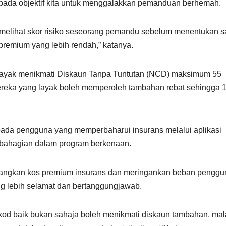
pada objektif kita untuk menggalakkan pemanduan berhemah.
n melihat skor risiko seseorang pemandu sebelum menentukan 
remium yang lebih rendah,” katanya.
ap layak menikmati Diskaun Tanpa Tuntutan (NCD) maksimum 55
eka yang layak boleh memperoleh tambahan rebat sehingga 
pada pengguna yang memperbaharui insurans melalui aplikasi
 bahagian dalam program berkenaan.
urangkan kos premium insurans dan meringankan beban penggu
g lebih selamat dan bertanggungjawab.
d baik bukan sahaja boleh menikmati diskaun tambahan, ma