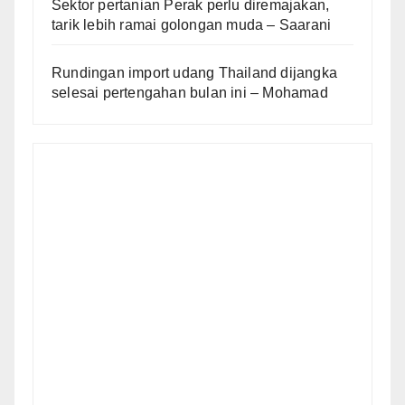
Sektor pertanian Perak perlu diremajakan,
tarik lebih ramai golongan muda – Saarani
Rundingan import udang Thailand dijangka
selesai pertengahan bulan ini – Mohamad