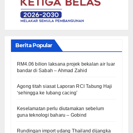
Berita Popular
RM4.06 bilion laksana projek bekalan air luar
bandar di Sabah – Ahmad Zahid
Agong titah siasat Laporan RCI Tabung Haji
‘sehingga ke lubang cacing’
Keselamatan perlu diutamakan sebelum
guna teknologi baharu – Gobind
Rundingan import udang Thailand dijangka