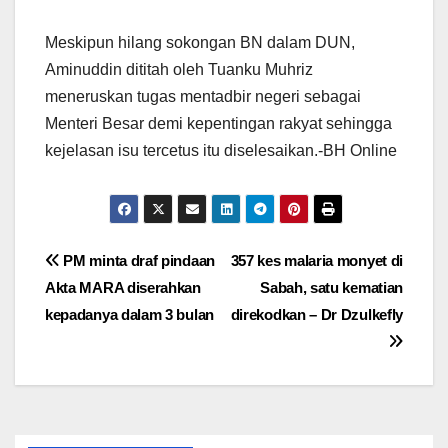
Meskipun hilang sokongan BN dalam DUN,
Aminuddin dititah oleh Tuanku Muhriz
meneruskan tugas mentadbir negeri sebagai
Menteri Besar demi kepentingan rakyat sehingga
kejelasan isu tercetus itu diselesaikan.-BH Online
Post
PM minta draf pindaan
357 kes malaria monyet di
Akta MARA diserahkan
Sabah, satu kematian
navigation
kepadanya dalam 3 bulan
direkodkan – Dr Dzulkefly