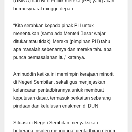
(UMNO) dan Biro Politik mereka (PH) yang akan
bermesyuarat minggu depan.
“Kita serahkan kepada pihak PH untuk
menentukan (sama ada Menteri Besar wajar
ditukar atau tidak). Mereka (pimpinan PH) tahu
apa masalah sebenarnya dan mereka tahu apa
punca permasalahan itu,” katanya.
Aminuddin ketika ini memimpin kerajaan minoriti
di Negeri Sembilan, sekali gus menjejaskan
kelancaran pentadbirannya untuk membuat
keputusan dasar, termasuk berkaitan sebarang
pindaan dan kelulusan enakmen di DUN.
Situasi di Negeri Sembilan menyaksikan
beberapa insiden menggugat pentadbiran negeri,