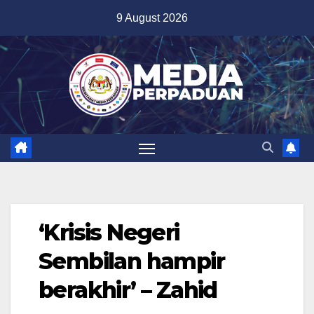
Skip
9 August 2026
to
content
‘Krisis Negeri
Sembilan hampir
berakhir’ – Zahid