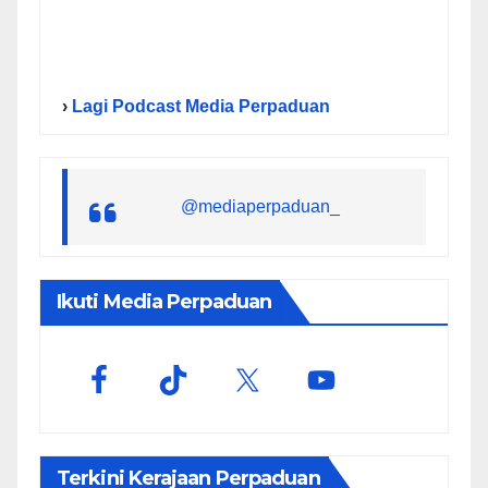
›
Lagi Podcast Media Perpaduan
@mediaperpaduan_
Ikuti Media Perpaduan
Terkini Kerajaan Perpaduan