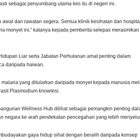
sti sebagai penyumbang utama kes itu di negeri ini.
n awal dan rawatan segera. Semua klinik kesihatan dan hospita
a monyet ini,” katanya kepada pemberita selepas merasmikan
 Hidupan Liar serta Jabatan Perhutanan amat penting dalam
ca daripada haiwan.
is malaria yang ditularkan daripada monyet kepada manusia mel
rasit Plasmodium knowlesi.
embangunan Wellness Hub dilihat sebagai pemangkin penting da
n negara ke arah pendekatan pencegahan yang lebih menyelu
membudayakan gaya hidup sihat dengan beralih daripada konsep