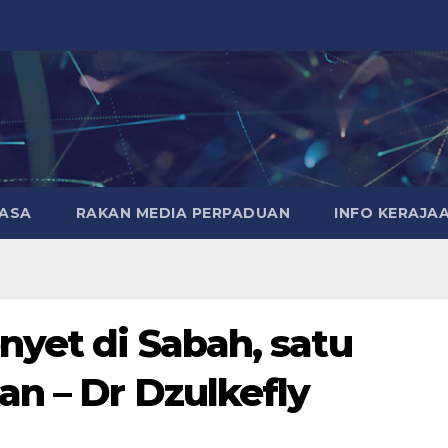
MASA
RAKAN MEDIA PERPADUAN
INFO KERAJA
nyet di Sabah, satu
n – Dr Dzulkefly