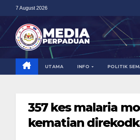
Skip
7 August 2026
to
content
UTAMA
INFO
POLITIK SE
357 kes malaria mo
kematian direkodka