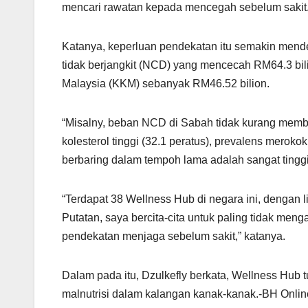
mencari rawatan kepada mencegah sebelum sakit
Katanya, keperluan pendekatan itu semakin mend
tidak berjangkit (NCD) yang mencecah RM64.3 bili
Malaysia (KKM) sebanyak RM46.52 bilion.
“Misalny, beban NCD di Sabah tidak kurang membimb
kolesterol tinggi (32.1 peratus), prevalens merokok
berbaring dalam tempoh lama adalah sangat tinggi 
“Terdapat 38 Wellness Hub di negara ini, dengan 
Putatan, saya bercita-cita untuk paling tidak men
pendekatan menjaga sebelum sakit,” katanya.
Dalam pada itu, Dzulkefly berkata, Wellness Hub t
malnutrisi dalam kalangan kanak-kanak.-BH Onlin