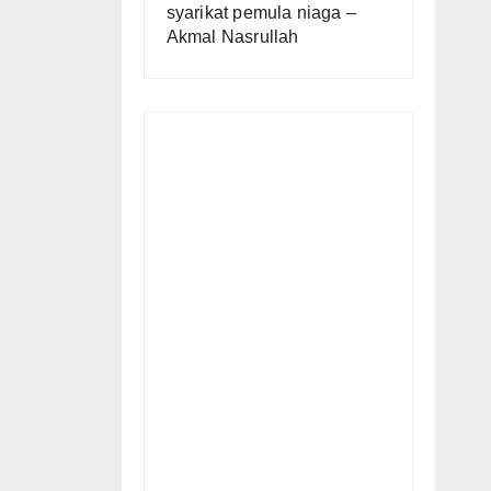
syarikat pemula niaga –
Akmal Nasrullah