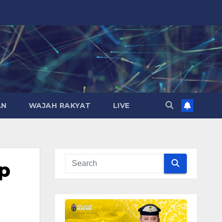
AN
WAJAH RAKYAT
LIVE
p