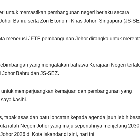
eri untuk memastikan pembangunan negeri berlaku secara
 Johor Bahru serta Zon Ekonomi Khas Johor–Singapura (JS-SE
kata menerusi JETP pembangunan Johor dirangka untuk merenta
ebimbangan yang mengatakan bahawa Kerajaan Negeri terlal
 Johor Bahru dan JS-SEZ.
 lupa untuk memperjuangkan kemajuan dan pembangunan yang
saya kasihi.
 tapak asas dan batu loncatan kepada agenda jauh lebih besa
i kita ialah Negeri Johor yang maju sepenuhnya menjelang 2030,
or 2026 di Kota Iskandar di sini, hari ini.