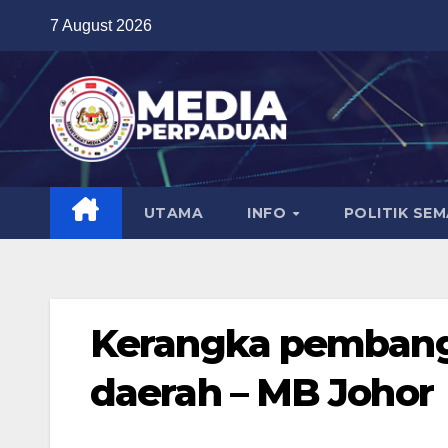
Skip
7 August 2026
to
content
UTAMA
INFO
POLITIK SE
Kerangka pembang
daerah – MB Johor