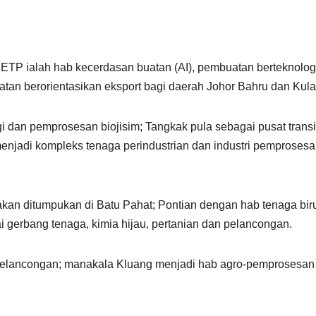
JETP ialah hab kecerdasan buatan (AI), pembuatan berteknolog
atan berorientasikan eksport bagi daerah Johor Bahru dan Kula
i dan pemprosesan biojisim; Tangkak pula sebagai pusat transi
enjadi kompleks tenaga perindustrian dan industri pemproses
akan ditumpukan di Batu Pahat; Pontian dengan hab tenaga bir
ai gerbang tenaga, kimia hijau, pertanian dan pelancongan.
-pelancongan; manakala Kluang menjadi hab agro-pemprosesan