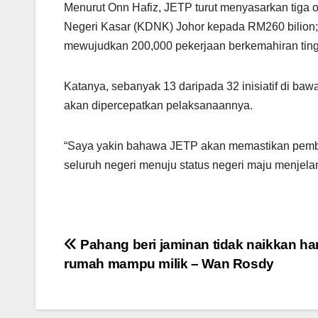
Menurut Onn Hafiz, JETP turut menyasarkan tiga 
Negeri Kasar (KDNK) Johor kepada RM260 bilion
mewujudkan 200,000 pekerjaan berkemahiran ting
Katanya, sebanyak 13 daripada 32 inisiatif di bawa
akan dipercepatkan pelaksanaannya.
“Saya yakin bahawa JETP akan memastikan pemba
seluruh negeri menuju status negeri maju menjela
Post
Pahang beri jaminan tidak naikkan ha
rumah mampu milik – Wan Rosdy
navigation