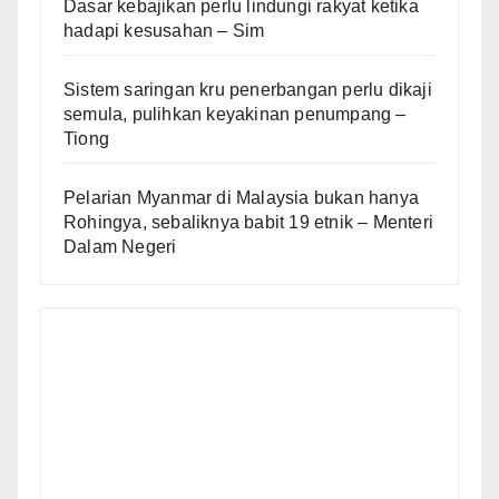
Dasar kebajikan perlu lindungi rakyat ketika
hadapi kesusahan – Sim
Sistem saringan kru penerbangan perlu dikaji
semula, pulihkan keyakinan penumpang –
Tiong
Pelarian Myanmar di Malaysia bukan hanya
Rohingya, sebaliknya babit 19 etnik – Menteri
Dalam Negeri