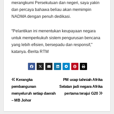
merangkumi Persekutuan dan negeri, saya yakin
dan percaya bahawa beliau akan memimpin
NADMA dengan penuh dedikasi.
“Pelantikan ini menentukan keupayaan negara
untuk memperkukuh sistem pengurusan bencana
yang lebih efisien, bersepadu dan responsif,”
katanya.-Berita RTM
Post
Kerangka
PM ucap tahniah Afrika
pembangunan
Selatan jadi negara Afrika
navigation
menyeluruh setiap daerah
pertama terajui G20
– MB Johor