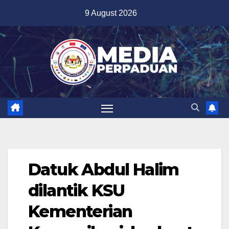
Skip
9 August 2026
to
content
Datuk Abdul Halim
dilantik KSU
Kementerian