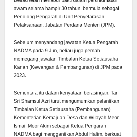
Beliau telah menabur bakti dalam perkhidmatan
awam selama hampir 30 tahun, bermula sebagai
Penolong Pengarah di Unit Penyelarasan
Pelaksanaan, Jabatan Perdana Menteri (JPM).
Sebelum menyandang jawatan Ketua Pengarah
NADMA pada 9 Jun, beliau juga pernah
memegang jawatan Timbalan Ketua Setiausaha
Kanan (Kewangan & Pembangunan) di JPM pada
2023.
Sementara itu dalam kenyataan berasingan, Tan
Sri Shamsul Azri turut mengumumkan pelantikan
Timbalan Ketua Setiausaha (Pembangunan)
Kementerian Kemajuan Desa dan Wilayah Meor
Ismail Meor Akim sebagai Ketua Pengarah
NADMA bagi menggantikan Abdul Halim, berkuat