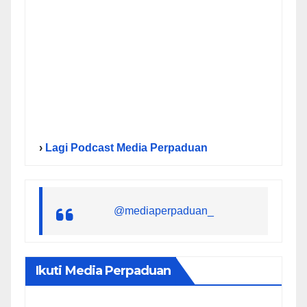
›
Lagi Podcast Media Perpaduan
@mediaperpaduan_
Ikuti Media Perpaduan