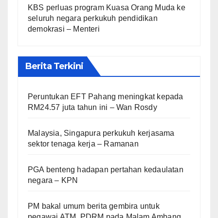
KBS perluas program Kuasa Orang Muda ke
seluruh negara perkukuh pendidikan
demokrasi – Menteri
Berita Terkini
Peruntukan EFT Pahang meningkat kepada
RM24.57 juta tahun ini – Wan Rosdy
Malaysia, Singapura perkukuh kerjasama
sektor tenaga kerja – Ramanan
PGA benteng hadapan pertahan kedaulatan
negara – KPN
PM bakal umum berita gembira untuk
pegawai ATM, PDRM pada Malam Ambang