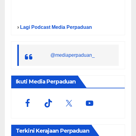
›
Lagi Podcast Media Perpaduan
@mediaperpaduan_
Ikuti Media Perpaduan
Terkini Kerajaan Perpaduan