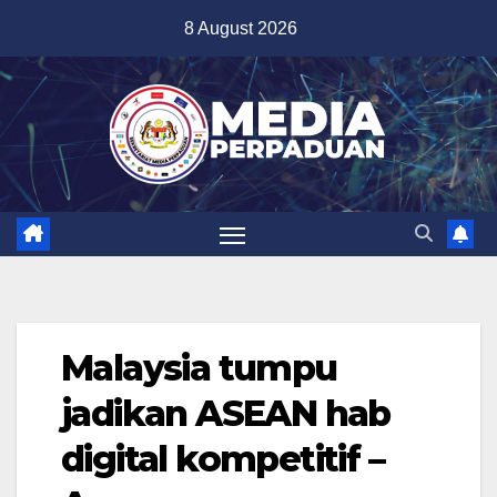
Skip
8 August 2026
to
content
Malaysia tumpu
jadikan ASEAN hab
digital kompetitif –