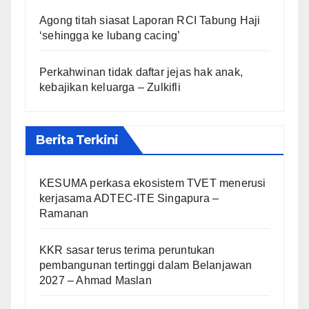
Agong titah siasat Laporan RCI Tabung Haji
‘sehingga ke lubang cacing’
Perkahwinan tidak daftar jejas hak anak,
kebajikan keluarga – Zulkifli
Berita Terkini
KESUMA perkasa ekosistem TVET menerusi
kerjasama ADTEC-ITE Singapura –
Ramanan
KKR sasar terus terima peruntukan
pembangunan tertinggi dalam Belanjawan
2027 – Ahmad Maslan