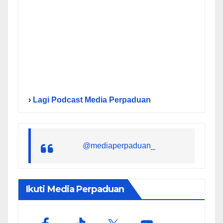
›
Lagi Podcast Media Perpaduan
@mediaperpaduan_
Ikuti Media Perpaduan