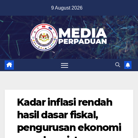
Skip
9 August 2026
to
content
Kadar inflasi rendah
hasil dasar fiskal,
pengurusan ekonomi