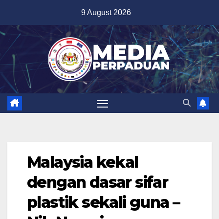
Skip
9 August 2026
to
content
Malaysia kekal
dengan dasar sifar
plastik sekali guna –