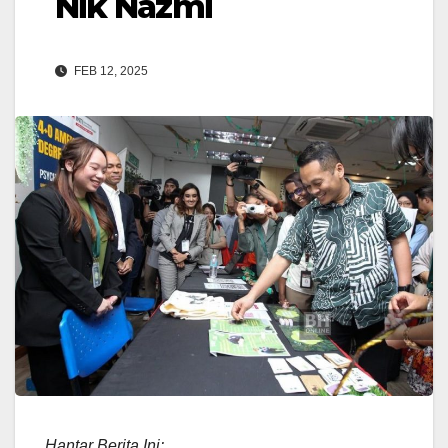
Nik Nazmi
FEB 12, 2025
Hantar Berita Ini: