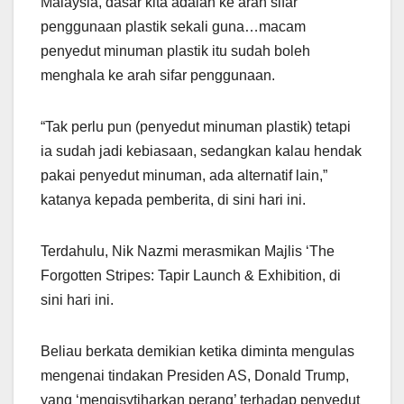
Malaysia, dasar kita adalah ke arah sifar
penggunaan plastik sekali guna…macam
penyedut minuman plastik itu sudah boleh
menghala ke arah sifar penggunaan.
“Tak perlu pun (penyedut minuman plastik) tetapi
ia sudah jadi kebiasaan, sedangkan kalau hendak
pakai penyedut minuman, ada alternatif lain,”
katanya kepada pemberita, di sini hari ini.
Terdahulu, Nik Nazmi merasmikan Majlis ‘The
Forgotten Stripes: Tapir Launch & Exhibition, di
sini hari ini.
Beliau berkata demikian ketika diminta mengulas
mengenai tindakan Presiden AS, Donald Trump,
yang ‘mengisytiharkan perang’ terhadap penyedut