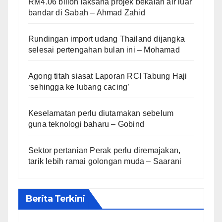
RM4.06 bilion laksana projek bekalan air luar
bandar di Sabah – Ahmad Zahid
Rundingan import udang Thailand dijangka
selesai pertengahan bulan ini – Mohamad
Agong titah siasat Laporan RCI Tabung Haji
‘sehingga ke lubang cacing’
Keselamatan perlu diutamakan sebelum
guna teknologi baharu – Gobind
Sektor pertanian Perak perlu diremajakan,
tarik lebih ramai golongan muda – Saarani
Berita Terkini