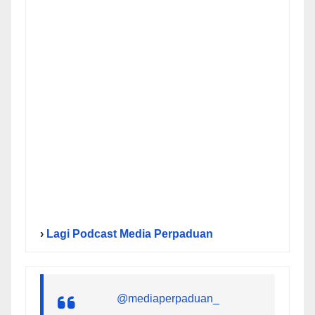
›
Lagi Podcast Media Perpaduan
@mediaperpaduan_