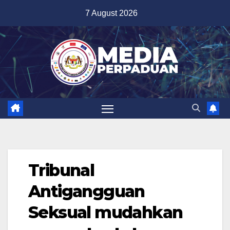
Skip
7 August 2026
to
content
Tribunal
Antigangguan
Seksual mudahkan