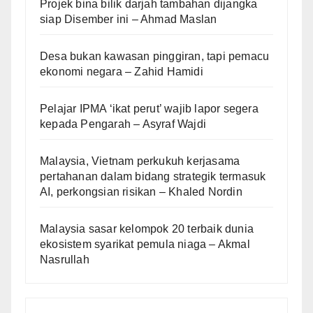
Projek bina bilik darjah tambahan dijangka
siap Disember ini – Ahmad Maslan
Desa bukan kawasan pinggiran, tapi pemacu
ekonomi negara – Zahid Hamidi
Pelajar IPMA ‘ikat perut’ wajib lapor segera
kepada Pengarah – Asyraf Wajdi
Malaysia, Vietnam perkukuh kerjasama
pertahanan dalam bidang strategik termasuk
AI, perkongsian risikan – Khaled Nordin
Malaysia sasar kelompok 20 terbaik dunia
ekosistem syarikat pemula niaga – Akmal
Nasrullah