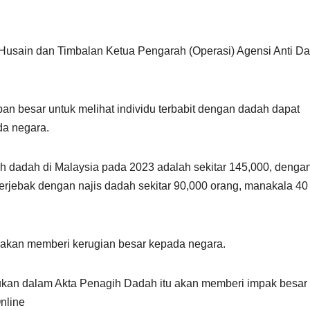
n Husain dan Timbalan Ketua Pengarah (Operasi) Agensi Anti D
an besar untuk melihat individu terbabit dengan dadah dapat
da negara.
gih dadah di Malaysia pada 2023 adalah sekitar 145,000, denga
erjebak dengan najis dadah sekitar 90,000 orang, manakala 40
ia akan memberi kerugian besar kepada negara.
akukan dalam Akta Penagih Dadah itu akan memberi impak besar
nline