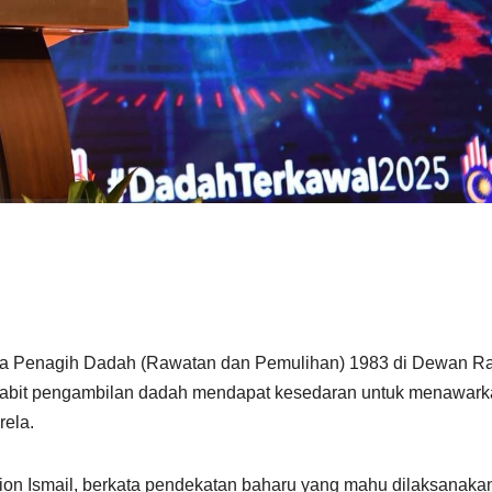
a Penagih Dadah (Rawatan dan Pemulihan) 1983 di Dewan Ra
rbabit pengambilan dadah mendapat kesedaran untuk menawar
rela.
tion Ismail, berkata pendekatan baharu yang mahu dilaksanaka