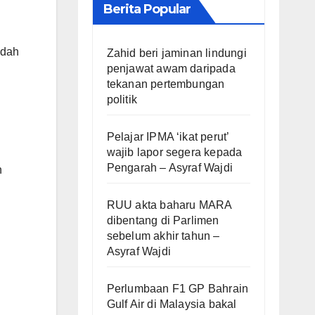
Berita Popular
adah
Zahid beri jaminan lindungi
penjawat awam daripada
tekanan pertembungan
politik
Pelajar IPMA ‘ikat perut’
wajib lapor segera kepada
Pengarah – Asyraf Wajdi
n
RUU akta baharu MARA
dibentang di Parlimen
sebelum akhir tahun –
Asyraf Wajdi
Perlumbaan F1 GP Bahrain
Gulf Air di Malaysia bakal