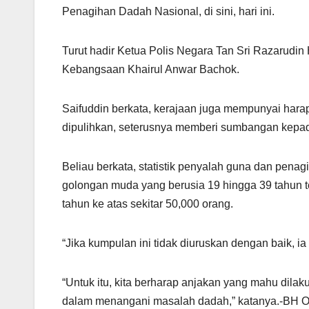
Penagihan Dadah Nasional, di sini, hari ini.
Turut hadir Ketua Polis Negara Tan Sri Razarudi
Kebangsaan Khairul Anwar Bachok.
Saifuddin berkata, kerajaan juga mempunyai harap
dipulihkan, seterusnya memberi sumbangan kepa
Beliau berkata, statistik penyalah guna dan pena
golongan muda yang berusia 19 hingga 39 tahun t
tahun ke atas sekitar 50,000 orang.
“Jika kumpulan ini tidak diuruskan dengan baik, 
“Untuk itu, kita berharap anjakan yang mahu dil
dalam menangani masalah dadah,” katanya.-BH O