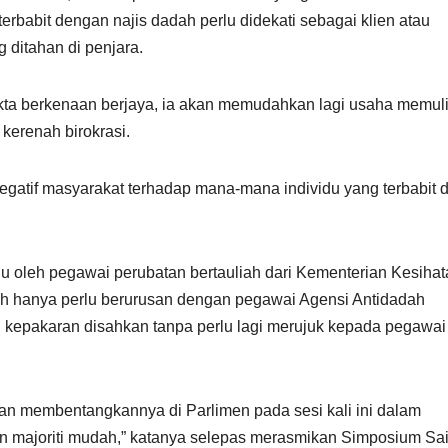
erbabit dengan najis dadah perlu didekati sebagai klien atau
 ditahan di penjara.
akta berkenaan berjaya, ia akan memudahkan lagi usaha memul
kerenah birokrasi.
egatif masyarakat terhadap mana-mana individu yang terbabit 
ulu oleh pegawai perubatan bertauliah dari Kementerian Kesiha
ih hanya perlu berurusan dengan pegawai Agensi Antidadah
kepakaran disahkan tanpa perlu lagi merujuk kepada pegawai
ran membentangkannya di Parlimen pada sesi kali ini dalam
gan majoriti mudah,” katanya selepas merasmikan Simposium Sa