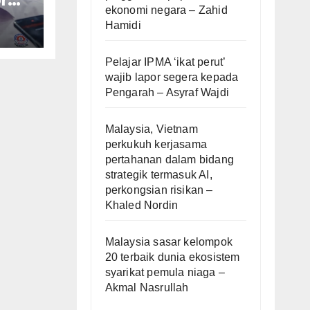
ekonomi negara – Zahid
Hamidi
af
Pelajar IPMA ‘ikat perut’
wajib lapor segera kepada
Pengarah – Asyraf Wajdi
Malaysia, Vietnam
perkukuh kerjasama
pertahanan dalam bidang
strategik termasuk AI,
perkongsian risikan –
Khaled Nordin
Malaysia sasar kelompok
20 terbaik dunia ekosistem
syarikat pemula niaga –
Akmal Nasrullah