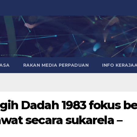
MASA
RAKAN MEDIA PERPADUAN
INFO KERAJA
ih Dadah 1983 fokus be
wat secara sukarela –