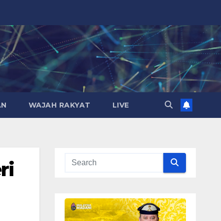
AN
WAJAH RAKYAT
LIVE
ri