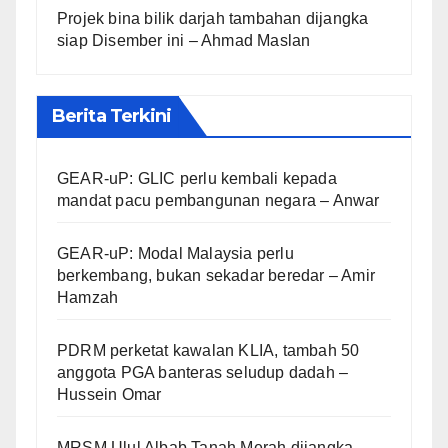
Projek bina bilik darjah tambahan dijangka
siap Disember ini – Ahmad Maslan
Berita Terkini
GEAR-uP: GLIC perlu kembali kepada
mandat pacu pembangunan negara – Anwar
GEAR-uP: Modal Malaysia perlu
berkembang, bukan sekadar beredar – Amir
Hamzah
PDRM perketat kawalan KLIA, tambah 50
anggota PGA banteras seludup dadah –
Hussein Omar
MRSM Ulul Albab Tanah Merah dijangka