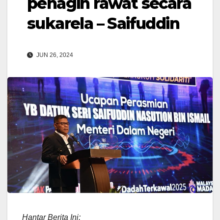
penagih rawat secara
sukarela – Saifuddin
JUN 26, 2024
Hantar Berita Ini: