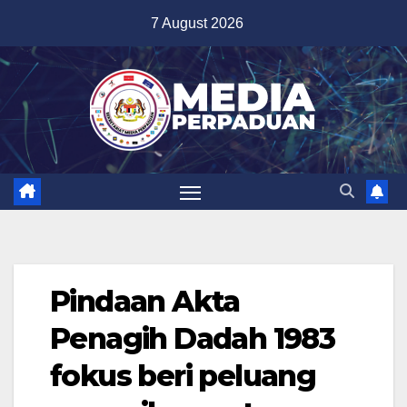
Skip
7 August 2026
to
content
Pindaan Akta
Penagih Dadah 1983
fokus beri peluang