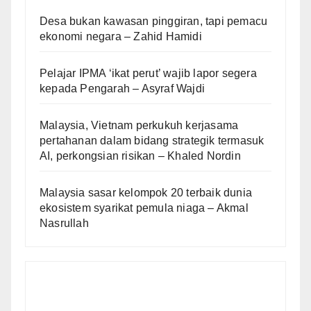
Desa bukan kawasan pinggiran, tapi pemacu
ekonomi negara – Zahid Hamidi
Pelajar IPMA ‘ikat perut’ wajib lapor segera
kepada Pengarah – Asyraf Wajdi
Malaysia, Vietnam perkukuh kerjasama
pertahanan dalam bidang strategik termasuk
AI, perkongsian risikan – Khaled Nordin
Malaysia sasar kelompok 20 terbaik dunia
ekosistem syarikat pemula niaga – Akmal
Nasrullah