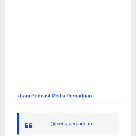
›
Lagi Podcast Media Perpaduan
@mediaperpaduan_