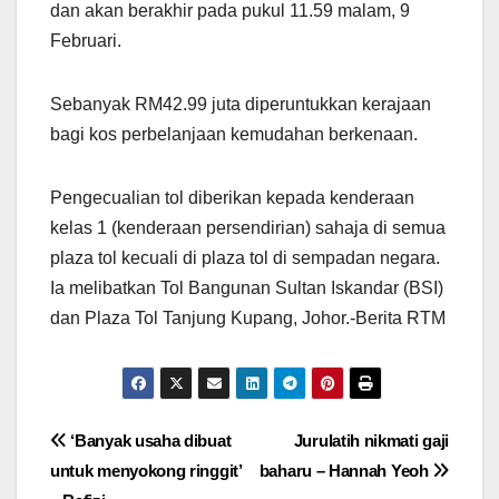
dan akan berakhir pada pukul 11.59 malam, 9
Februari.
Sebanyak RM42.99 juta diperuntukkan kerajaan
bagi kos perbelanjaan kemudahan berkenaan.
Pengecualian tol diberikan kepada kenderaan
kelas 1 (kenderaan persendirian) sahaja di semua
plaza tol kecuali di plaza tol di sempadan negara.
Ia melibatkan Tol Bangunan Sultan Iskandar (BSI)
dan Plaza Tol Tanjung Kupang, Johor.-Berita RTM
Post
‘Banyak usaha dibuat
Jurulatih nikmati gaji
untuk menyokong ringgit’
baharu – Hannah Yeoh
navigation