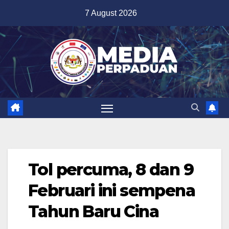
Skip
7 August 2026
to
content
Tol percuma, 8 dan 9
Februari ini sempena
Tahun Baru Cina