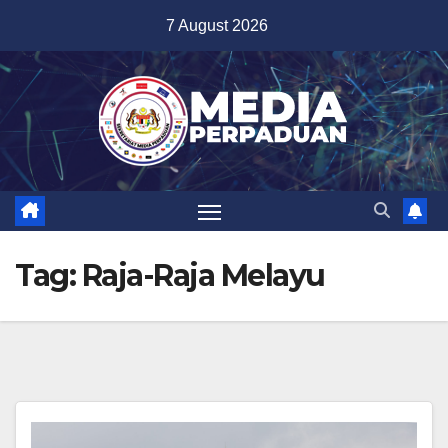
Skip
7 August 2026
to
content
Tag:
Raja-Raja Melayu