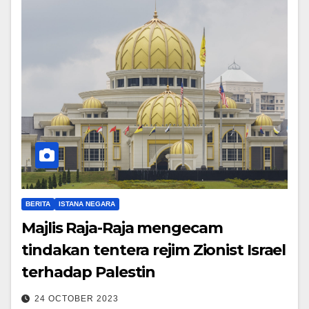
BERITA
ISTANA NEGARA
Majlis Raja-Raja mengecam
tindakan tentera rejim Zionist Israel
terhadap Palestin
24 OCTOBER 2023