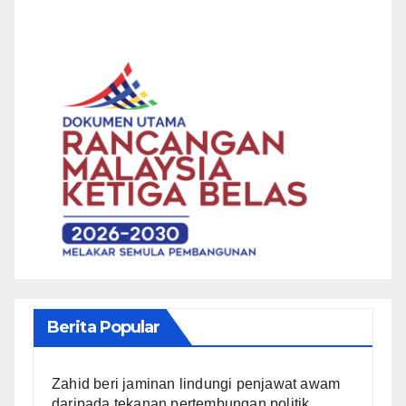
Berita Popular
Zahid beri jaminan lindungi penjawat awam
daripada tekanan pertembungan politik