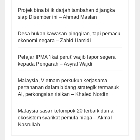
Projek bina bilik darjah tambahan dijangka
siap Disember ini – Ahmad Maslan
Desa bukan kawasan pinggiran, tapi pemacu
ekonomi negara – Zahid Hamidi
Pelajar IPMA ‘ikat perut’ wajib lapor segera
kepada Pengarah – Asyraf Wajdi
Malaysia, Vietnam perkukuh kerjasama
pertahanan dalam bidang strategik termasuk
AI, perkongsian risikan – Khaled Nordin
Malaysia sasar kelompok 20 terbaik dunia
ekosistem syarikat pemula niaga – Akmal
Nasrullah