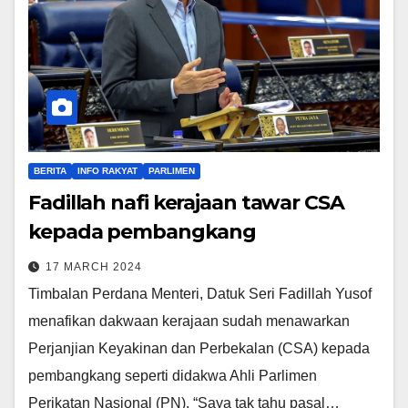
BERITA
INFO RAKYAT
PARLIMEN
Fadillah nafi kerajaan tawar CSA
kepada pembangkang
17 MARCH 2024
Timbalan Perdana Menteri, Datuk Seri Fadillah Yusof
menafikan dakwaan kerajaan sudah menawarkan
Perjanjian Keyakinan dan Perbekalan (CSA) kepada
pembangkang seperti didakwa Ahli Parlimen
Perikatan Nasional (PN). “Saya tak tahu pasal…