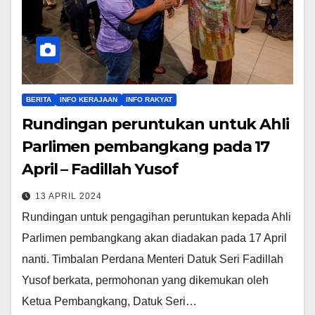
BERITA
INFO KERAJAAN
INFO RAKYAT
Rundingan peruntukan untuk Ahli
Parlimen pembangkang pada 17
April – Fadillah Yusof
13 APRIL 2024
Rundingan untuk pengagihan peruntukan kepada Ahli
Parlimen pembangkang akan diadakan pada 17 April
nanti. Timbalan Perdana Menteri Datuk Seri Fadillah
Yusof berkata, permohonan yang dikemukan oleh
Ketua Pembangkang, Datuk Seri…