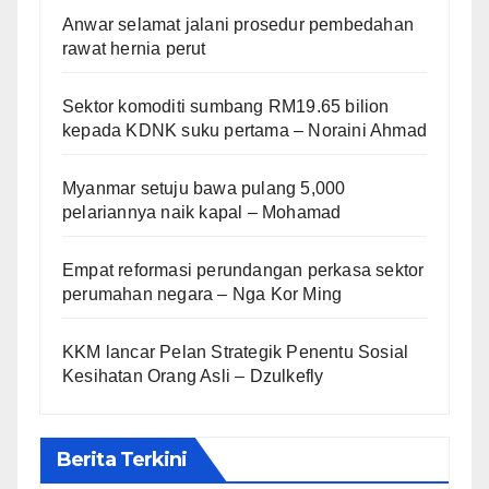
Anwar selamat jalani prosedur pembedahan
rawat hernia perut
Sektor komoditi sumbang RM19.65 bilion
kepada KDNK suku pertama – Noraini Ahmad
Myanmar setuju bawa pulang 5,000
pelariannya naik kapal – Mohamad
Empat reformasi perundangan perkasa sektor
perumahan negara – Nga Kor Ming
KKM lancar Pelan Strategik Penentu Sosial
Kesihatan Orang Asli – Dzulkefly
Berita Terkini