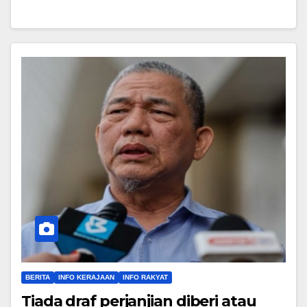
BERITA
INFO KERAJAAN
INFO RAKYAT
Tiada draf perjanjian diberi atau