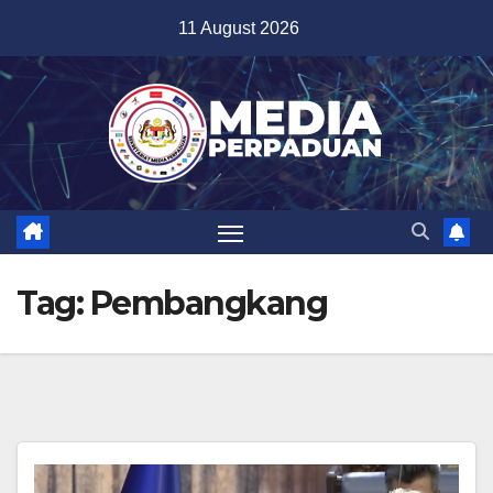
Skip
11 August 2026
to
content
Tag:
Pembangkang