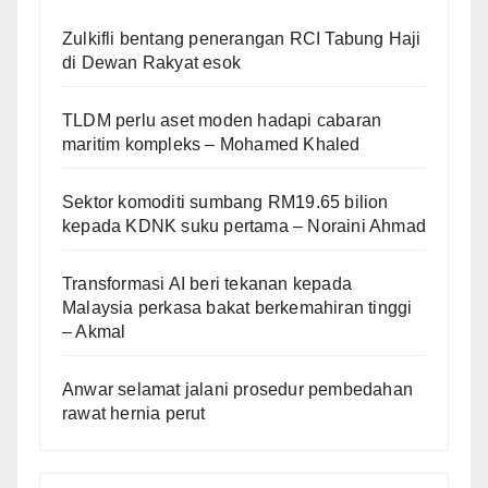
Zulkifli bentang penerangan RCI Tabung Haji
di Dewan Rakyat esok
TLDM perlu aset moden hadapi cabaran
maritim kompleks – Mohamed Khaled
Sektor komoditi sumbang RM19.65 bilion
kepada KDNK suku pertama – Noraini Ahmad
Transformasi AI beri tekanan kepada
Malaysia perkasa bakat berkemahiran tinggi
– Akmal
Anwar selamat jalani prosedur pembedahan
rawat hernia perut