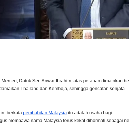
eri, Datuk Seri Anwar Ibrahim, atas peranan dimainkan be
amaikan Thailand dan Kemboja, sehingga gencatan senjata
in, berkata
pembabitan Malaysia
itu adalah usaha bagi
 gus membawa nama Malaysia terus kekal dihormati sebagai n