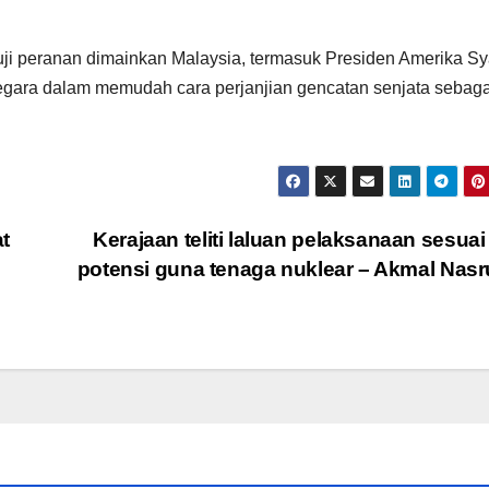
ji peranan dimainkan Malaysia, termasuk Presiden Amerika Sy
egara dalam memudah cara perjanjian gencatan senjata sebaga
t
Kerajaan teliti laluan pelaksanaan sesuai
potensi guna tenaga nuklear – Akmal Nasr