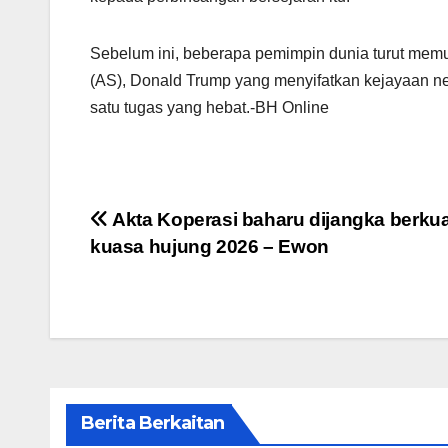
Sebelum ini, beberapa pemimpin dunia turut memu
(AS), Donald Trump yang menyifatkan kejayaan n
satu tugas yang hebat.-BH Online
Post
Akta Koperasi baharu dijangka berkua
kuasa hujung 2026 – Ewon
navigation
Berita Berkaitan