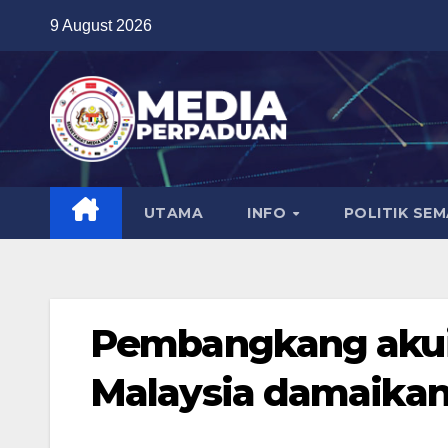
Skip
9 August 2026
to
content
UTAMA
INFO
POLITIK SE
Pembangkang akui
Malaysia damaikan