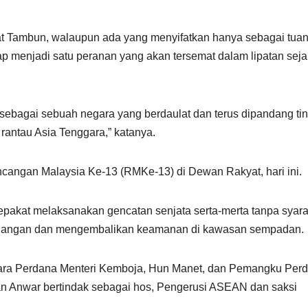
t Tambun, walaupun ada yang menyifatkan hanya sebagai tua
p menjadi satu peranan yang akan tersemat dalam lipatan seja
 sebagai sebuah negara yang berdaulat dan terus dipandang tin
rantau Asia Tenggara,” katanya.
cangan Malaysia Ke-13 (RMKe-13) di Dewan Rakyat, hari ini.
epakat melaksanakan gencatan senjata serta-merta tanpa syara
tegangan dan mengembalikan keamanan di kawasan sempadan.
ntara Perdana Menteri Kemboja, Hun Manet, dan Pemangku Per
n Anwar bertindak sebagai hos, Pengerusi ASEAN dan saksi