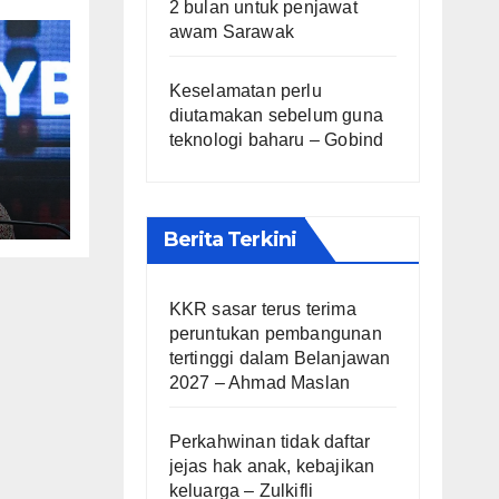
2 bulan untuk penjawat
awam Sarawak
Keselamatan perlu
diutamakan sebelum guna
teknologi baharu – Gobind
dapi
Berita Terkini
KKR sasar terus terima
peruntukan pembangunan
tertinggi dalam Belanjawan
2027 – Ahmad Maslan
Perkahwinan tidak daftar
jejas hak anak, kebajikan
keluarga – Zulkifli