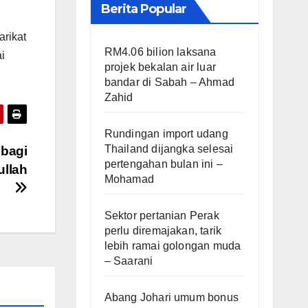
Berita Popular
arikat
RM4.06 bilion laksana
i
projek bekalan air luar
bandar di Sabah – Ahmad
Zahid
Rundingan import udang
Thailand dijangka selesai
 bagi
pertengahan bulan ini –
ullah
Mohamad
Sektor pertanian Perak
perlu diremajakan, tarik
lebih ramai golongan muda
– Saarani
Abang Johari umum bonus