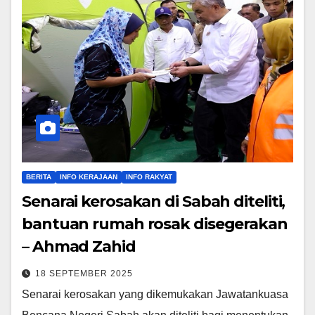
BERITA
INFO KERAJAAN
INFO RAKYAT
Senarai kerosakan di Sabah diteliti,
bantuan rumah rosak disegerakan
– Ahmad Zahid
18 SEPTEMBER 2025
Senarai kerosakan yang dikemukakan Jawatankuasa