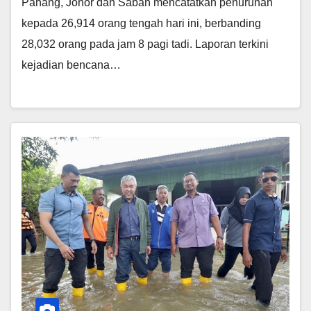
Pahang, Johor dan Sabah mencatatkan penurunan
kepada 26,914 orang tengah hari ini, berbanding
28,032 orang pada jam 8 pagi tadi. Laporan terkini
kejadian bencana…