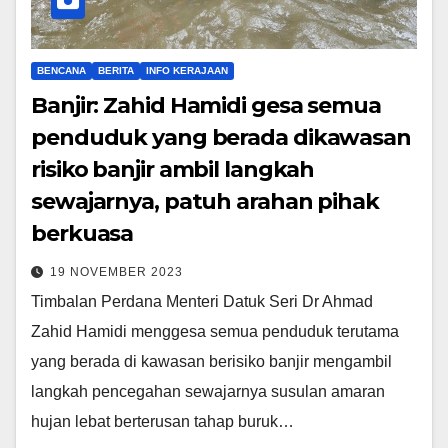
BENCANA
BERITA
INFO KERAJAAN
Banjir: Zahid Hamidi gesa semua
penduduk yang berada dikawasan
risiko banjir ambil langkah
sewajarnya, patuh arahan pihak
berkuasa
19 NOVEMBER 2023
Timbalan Perdana Menteri Datuk Seri Dr Ahmad
Zahid Hamidi menggesa semua penduduk terutama
yang berada di kawasan berisiko banjir mengambil
langkah pencegahan sewajarnya susulan amaran
hujan lebat berterusan tahap buruk…