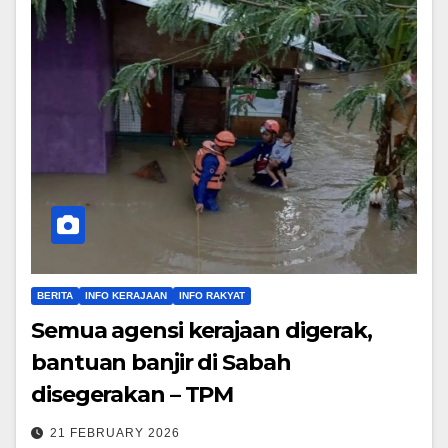
BERITA
INFO KERAJAAN
INFO RAKYAT
Semua agensi kerajaan digerak,
bantuan banjir di Sabah
disegerakan – TPM
21 FEBRUARY 2026