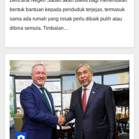
Bencana Negeri Sabah akan diteliti bagi menentukan
bentuk bantuan kepada penduduk terjejas, termasuk
sama ada rumah yang rosak perlu dibaik pulih atau
dibina semula. Timbalan…