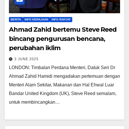
BERITA
INFO KERAJAAN
INFO RAKYAT
Ahmad Zahid bertemu Steve Reed
bincang pengurusan bencana,
perubahan iklim
3 JUNE 2025
LONDON: Timbalan Perdana Menteri, Datuk Seri Dr
Ahmad Zahid Hamidi mengadakan pertemuan dengan
Menteri Alam Sekitar, Makanan dan Hal Ehwal Luar
Bandar United Kingdom (UK), Steve Reed semalam,
untuk membincangkan…