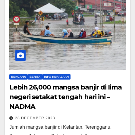
BENCANA
BERITA
INFO KERAJAAN
Lebih 26,000 mangsa banjir di lima
negeri setakat tengah hari ini –
NADMA
28 DECEMBER 2023
Jumlah mangsa banjir di Kelantan, Terengganu,