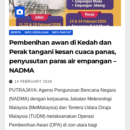
BERITA
INFO KERAJAAN
INFO RAKYAT
Pembenihan awan di Kedah dan
Perak tangani kesan cuaca panas,
penyusutan paras air empangan –
NADMA
14 FEBRUARY 2026
PUTRAJAYA: Agensi Pengurusan Bencana Negara
(NADMA) dengan kerjasama Jabatan Meteorologi
Malaysia (MetMalaysia) dan Tentera Udara Diraja
Malaysia (TUDM) melaksanakan Operasi
Pembenihan Awan (OPA) di zon utara bagi