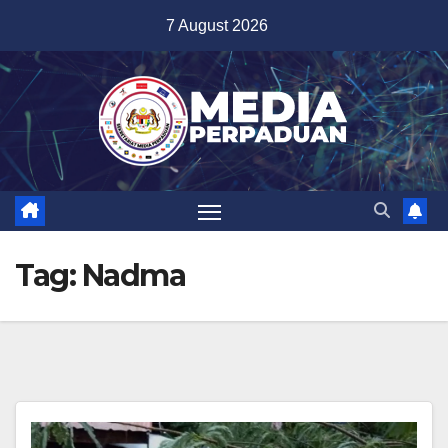
Skip
7 August 2026
to
content
Tag:
Nadma