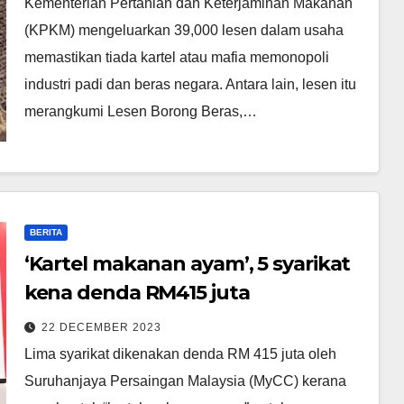
Kementerian Pertanian dan Keterjaminan Makanan
(KPKM) mengeluarkan 39,000 lesen dalam usaha
memastikan tiada kartel atau mafia memonopoli
industri padi dan beras negara. Antara lain, lesen itu
merangkumi Lesen Borong Beras,…
BERITA
‘Kartel makanan ayam’, 5 syarikat
kena denda RM415 juta
22 DECEMBER 2023
Lima syarikat dikenakan denda RM 415 juta oleh
Suruhanjaya Persaingan Malaysia (MyCC) kerana