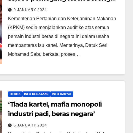
beras – Mohamad Sabu
9 JANUARY 2024
Kementerian Pertanian dan Keterjaminan Makanan
(KPKM) sedia menjalankan audit ke atas semua
pemain industri beras di negara ini dalam usaha
membanteras isu kartel. Menterinya, Datuk Seri
Mohamad Sabu berkata, proses…
BERITA
INFO KERAJAAN
INFO RAKYAT
‘Tiada kartel, mafia monopoli
industri padi, beras negara’
5 JANUARY 2024