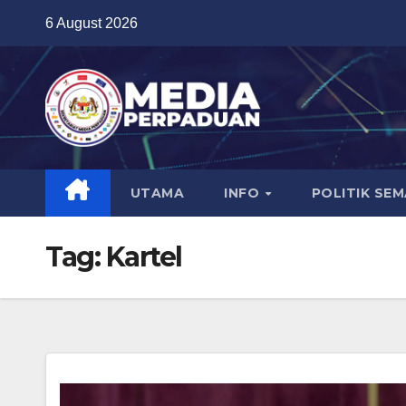
Skip
6 August 2026
to
content
UTAMA
INFO
POLITIK SE
Tag:
Kartel