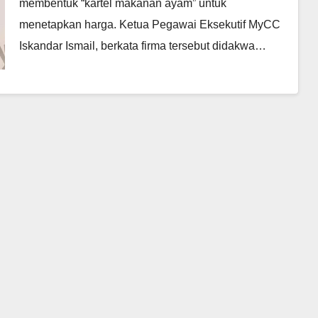
membentuk “kartel makanan ayam” untuk
menetapkan harga. Ketua Pegawai Eksekutif MyCC
Iskandar Ismail, berkata firma tersebut didakwa…