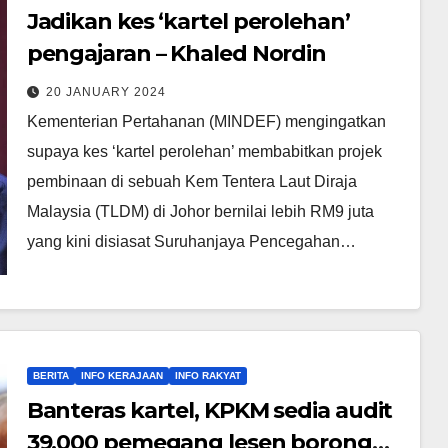
Jadikan kes ‘kartel perolehan’
pengajaran – Khaled Nordin
20 JANUARY 2024
Kementerian Pertahanan (MINDEF) mengingatkan
supaya kes ‘kartel perolehan’ membabitkan projek
pembinaan di sebuah Kem Tentera Laut Diraja
Malaysia (TLDM) di Johor bernilai lebih RM9 juta
yang kini disiasat Suruhanjaya Pencegahan…
BERITA
INFO KERAJAAN
INFO RAKYAT
Banteras kartel, KPKM sedia audit
39,000 pemegang lesen borong