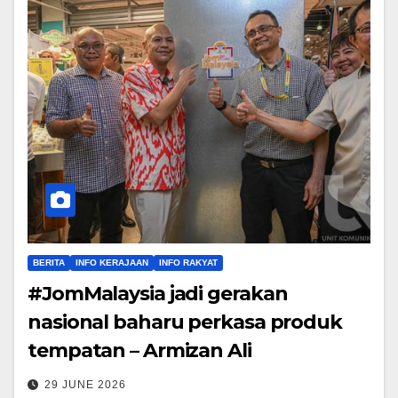
BERITA
INFO KERAJAAN
INFO RAKYAT
#JomMalaysia jadi gerakan
nasional baharu perkasa produk
tempatan – Armizan Ali
29 JUNE 2026