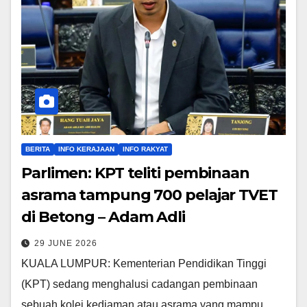
BERITA
INFO KERAJAAN
INFO RAKYAT
Parlimen: KPT teliti pembinaan
asrama tampung 700 pelajar TVET
di Betong – Adam Adli
29 JUNE 2026
KUALA LUMPUR: Kementerian Pendidikan Tinggi
(KPT) sedang menghalusi cadangan pembinaan
sebuah kolej kediaman atau asrama yang mampu