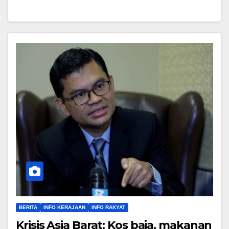
BERITA
INFO KERAJAAN
INFO RAKYAT
Krisis Asia Barat: Kos baja, makanan