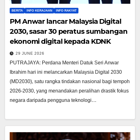
BERITA
INFO KERAJAAN
INFO RAKYAT
PM Anwar lancar Malaysia Digital
2030, sasar 30 peratus sumbangan
ekonomi digital kepada KDNK
29 JUNE 2026
PUTRAJAYA: Perdana Menteri Datuk Seri Anwar
Ibrahim hari ini melancarkan Malaysia Digital 2030
(MD2030), satu rangka tindakan nasional bagi tempoh
2026-2030, yang menandakan peralihan drastik fokus
negara daripada pengguna teknologi…