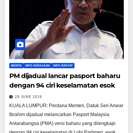
BERITA
INFO KERAJAAN
INFO RAKYAT
PM dijadual lancar pasport baharu
dengan 94 ciri keselamatan esok
29 JUNE 2026
KUALA LUMPUR: Perdana Menteri, Datuk Seri Anwar
Ibrahim dijadual melancarkan Pasport Malaysia
Antarabangsa (PMA) versi baharu yang dilengkapi
dengan 94 ciri keselamatan di Lobi Parlimen, esok.