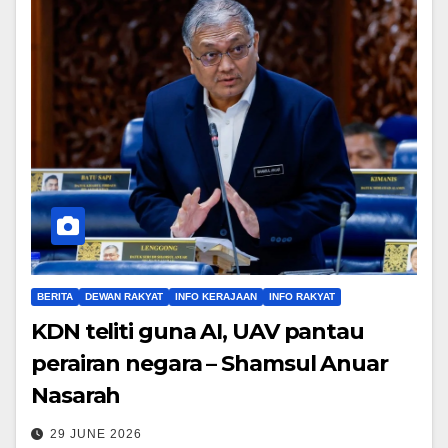
BERITA
DEWAN RAKYAT
INFO KERAJAAN
INFO RAKYAT
KDN teliti guna AI, UAV pantau
perairan negara – Shamsul Anuar
Nasarah
29 JUNE 2026