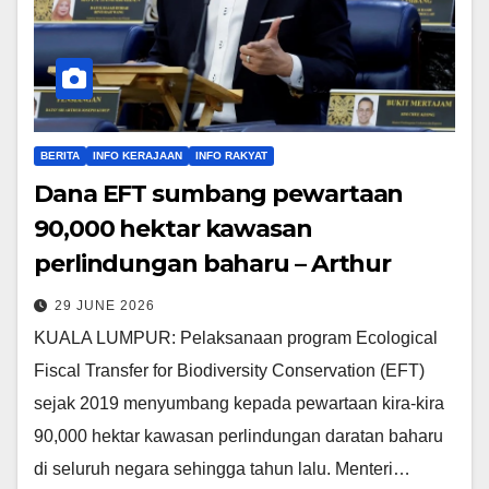
BERITA
INFO KERAJAAN
INFO RAKYAT
Dana EFT sumbang pewartaan
90,000 hektar kawasan
perlindungan baharu – Arthur
29 JUNE 2026
KUALA LUMPUR: Pelaksanaan program Ecological
Fiscal Transfer for Biodiversity Conservation (EFT)
sejak 2019 menyumbang kepada pewartaan kira-kira
90,000 hektar kawasan perlindungan daratan baharu
di seluruh negara sehingga tahun lalu. Menteri…