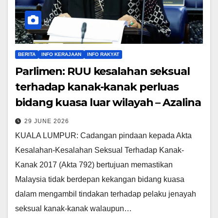
BERITA
INFO KERAJAAN
INFO RAKYAT
Parlimen: RUU kesalahan seksual
terhadap kanak-kanak perluas
bidang kuasa luar wilayah – Azalina
29 JUNE 2026
KUALA LUMPUR: Cadangan pindaan kepada Akta
Kesalahan-Kesalahan Seksual Terhadap Kanak-
Kanak 2017 (Akta 792) bertujuan memastikan
Malaysia tidak berdepan kekangan bidang kuasa
dalam mengambil tindakan terhadap pelaku jenayah
seksual kanak-kanak walaupun…