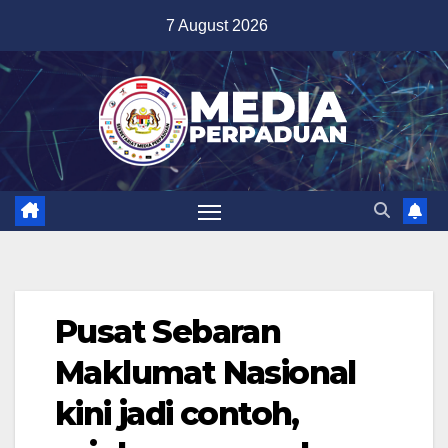
Skip
7 August 2026
to
content
Pusat Sebaran
Maklumat Nasional
kini jadi contoh,