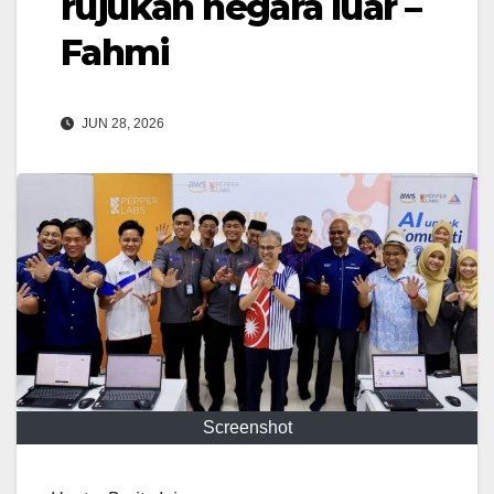
rujukan negara luar –
Fahmi
JUN 28, 2026
Screenshot