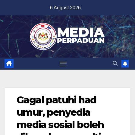
Skip
6 August 2026
to
content
Gagal patuhi had
umur, penyedia
media sosial boleh