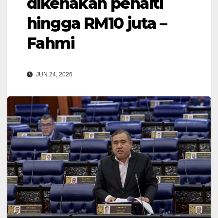
dikenakan penalti
hingga RM10 juta –
Fahmi
JUN 24, 2026