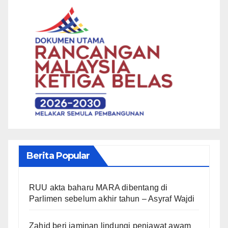
Berita Popular
RUU akta baharu MARA dibentang di
Parlimen sebelum akhir tahun – Asyraf Wajdi
Zahid beri jaminan lindungi penjawat awam