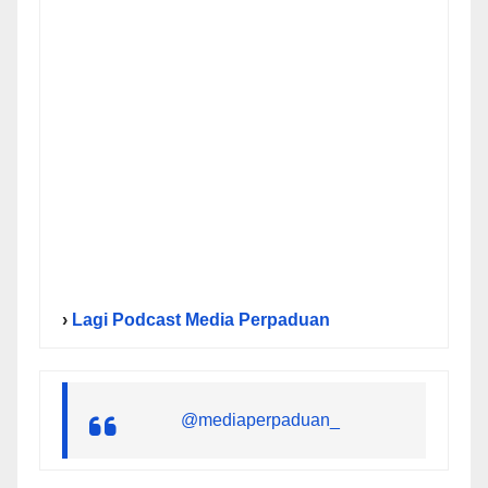
›
Lagi Podcast Media Perpaduan
@mediaperpaduan_