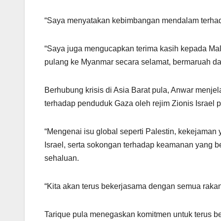
“Saya menyatakan kebimbangan mendalam terhada
“Saya juga mengucapkan terima kasih kepada Mal
pulang ke Myanmar secara selamat, bermaruah dan
Berhubung krisis di Asia Barat pula, Anwar menj
terhadap penduduk Gaza oleh rejim Zionis Israel p
“Mengenai isu global seperti Palestin, kekejaman
Israel, serta sokongan terhadap keamanan yang ber
sehaluan.
“Kita akan terus bekerjasama dengan semua raka
Tarique pula menegaskan komitmen untuk terus 