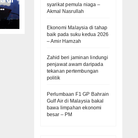
syarikat pemula niaga –
Akmal Nasrullah
 –
Ekonomi Malaysia di tahap
baik pada suku kedua 2026
– Amir Hamzah
Zahid beri jaminan lindungi
penjawat awam daripada
tekanan pertembungan
politik
Perlumbaan F1 GP Bahrain
Gulf Air di Malaysia bakal
bawa limpahan ekonomi
besar – PM