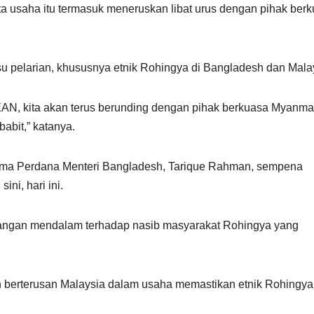
ta usaha itu termasuk meneruskan libat urus dengan pihak ber
su pelarian, khususnya etnik Rohingya di Bangladesh dan Mala
EAN, kita akan terus berunding dengan pihak berkuasa Myanma
abit,” katanya.
sama Perdana Menteri Bangladesh, Tarique Rahman, sempena
ini, hari ini.
bangan mendalam terhadap nasib masyarakat Rohingya yang
 berterusan Malaysia dalam usaha memastikan etnik Rohingya