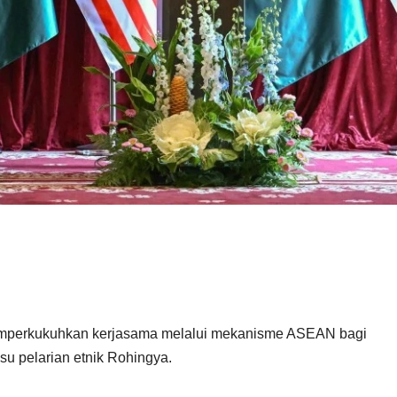
perkukuhkan kerjasama melalui mekanisme ASEAN bagi
su pelarian etnik Rohingya.