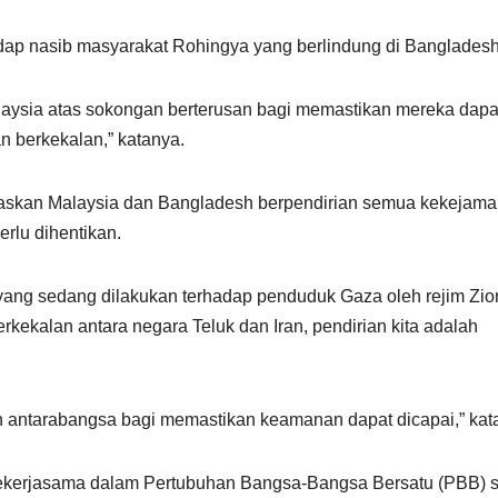
p nasib masyarakat Rohingya yang berlindung di Bangladesh
aysia atas sokongan berterusan bagi memastikan mereka dapa
 berkekalan,” katanya.
elaskan Malaysia dan Bangladesh berpendirian semua kekejam
erlu dihentikan.
 yang sedang dilakukan terhadap penduduk Gaza oleh rejim Zio
kekalan antara negara Teluk dan Iran, pendirian kita adalah
n antarabangsa bagi memastikan keamanan dapat dicapai,” kat
bekerjasama dalam Pertubuhan Bangsa-Bangsa Bersatu (PBB) s