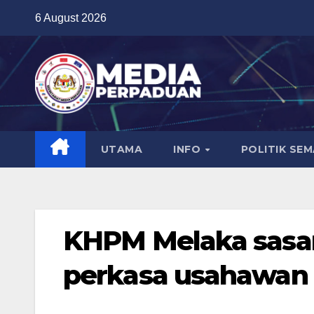
Skip
6 August 2026
to
content
UTAMA
INFO
POLITIK SE
KHPM Melaka sasar
perkasa usahawan 