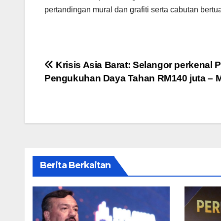
pertandingan mural dan grafiti serta cabutan ber
Post
Krisis Asia Barat: Selangor perkenal 
Pengukuhan Daya Tahan RM140 juta – 
navigation
Berita Berkaitan