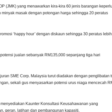
P (JMK) yang menawarkan kira-kira 60 jenis barangan keperl
dan minyak masak dengan potongan harga sehingga 20 peratus
romosi ‘happy hour’ dengan diskaun sehingga 30 peratus lebih
potensi jualan sebanyak RM135,000 sepanjang tiga hari
uran SME Corp. Malaysia turut diadakan dengan penglibatan t
rongan, sekali gus menyasarkan potensi urus niaga mencecah 
a menyediakan Kaunter Konsultasi Keusahawanan yang
, geran, latihan dan pembangunan kapasiti.