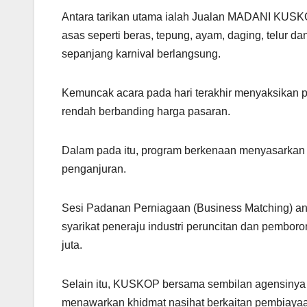
Antara tarikan utama ialah Jualan MADANI KUSKO
asas seperti beras, tepung, ayam, daging, telur 
sepanjang karnival berlangsung.
Kemuncak acara pada hari terakhir menyaksikan p
rendah berbanding harga pasaran.
Dalam pada itu, program berkenaan menyasarkan 
penganjuran.
Sesi Padanan Perniagaan (Business Matching) anj
syarikat peneraju industri peruncitan dan pembo
juta.
Selain itu, KUSKOP bersama sembilan agensiny
menawarkan khidmat nasihat berkaitan pembiayaan