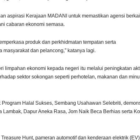
engan aspirasi Kerajaan MADANI untuk memastikan agensi berkai
ni cabaran ekonomi semasa.
emperkasa produk dan perkhidmatan tempatan serta
 masyarakat dan pelancong,” katanya lagi.
limpahan ekonomi kepada negeri itu melalui peningkatan akti
terhadap sektor sokongan seperti perhotelan, makanan dan min
suk Program Halal Sukses, Sembang Usahawan Selebriti, demons
a Lambak, Dapur Aneka Rasa, Jom Naik Beca Berhias serta Ko
Treasure Hunt, pameran automotif dan kenderaan elektrik (EV)