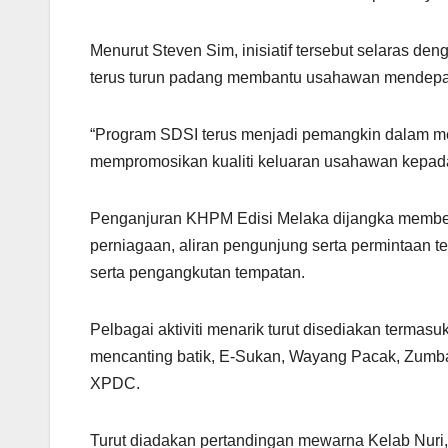
Menurut Steven Sim, inisiatif tersebut selaras d
terus turun padang membantu usahawan mendepa
“Program SDSI terus menjadi pemangkin dalam m
mempromosikan kualiti keluaran usahawan kepada
Penganjuran KHPM Edisi Melaka dijangka memberi 
perniagaan, aliran pengunjung serta permintaan 
serta pengangkutan tempatan.
Pelbagai aktiviti menarik turut disediakan terma
mencanting batik, E-Sukan, Wayang Pacak, Zumb
XPDC.
Turut diadakan pertandingan mewarna Kelab Nuri, 