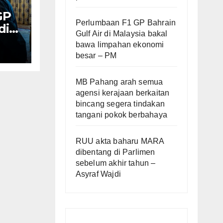
GP
Perlumbaan F1 GP Bahrain
di
Gulf Air di Malaysia bakal
bawa limpahan ekonomi
besar – PM
– PM
MB Pahang arah semua
agensi kerajaan berkaitan
bincang segera tindakan
tangani pokok berbahaya
RUU akta baharu MARA
dibentang di Parlimen
sebelum akhir tahun –
Asyraf Wajdi