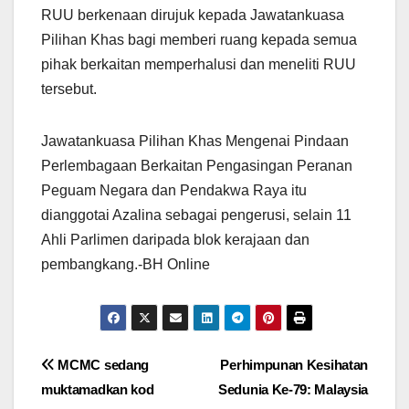
RUU berkenaan dirujuk kepada Jawatankuasa
Pilihan Khas bagi memberi ruang kepada semua
pihak berkaitan memperhalusi dan meneliti RUU
tersebut.
Jawatankuasa Pilihan Khas Mengenai Pindaan
Perlembagaan Berkaitan Pengasingan Peranan
Peguam Negara dan Pendakwa Raya itu
dianggotai Azalina sebagai pengerusi, selain 11
Ahli Parlimen daripada blok kerajaan dan
pembangkang.-BH Online
Post
MCMC sedang
Perhimpunan Kesihatan
muktamadkan kod
Sedunia Ke-79: Malaysia
navigation