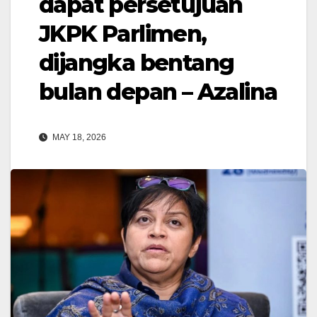
dapat persetujuan
JKPK Parlimen,
dijangka bentang
bulan depan – Azalina
MAY 18, 2026