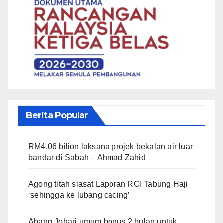
Berita Popular
RM4.06 bilion laksana projek bekalan air luar
bandar di Sabah – Ahmad Zahid
Agong titah siasat Laporan RCI Tabung Haji
‘sehingga ke lubang cacing’
Abang Johari umum bonus 2 bulan untuk