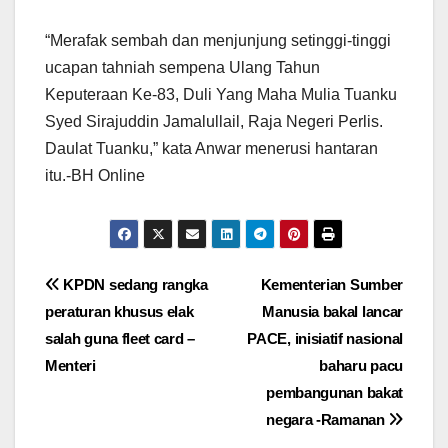
“Merafak sembah dan menjunjung setinggi-tinggi
ucapan tahniah sempena Ulang Tahun
Keputeraan Ke-83, Duli Yang Maha Mulia Tuanku
Syed Sirajuddin Jamalullail, Raja Negeri Perlis.
Daulat Tuanku,” kata Anwar menerusi hantaran
itu.-BH Online
Post
KPDN sedang rangka
Kementerian Sumber
peraturan khusus elak
Manusia bakal lancar
navigation
salah guna fleet card –
PACE, inisiatif nasional
Menteri
baharu pacu
pembangunan bakat
negara -Ramanan