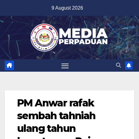
Skip
9 August 2026
to
content
PM Anwar rafak
sembah tahniah
ulang tahun