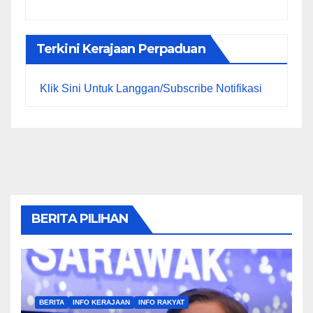
Terkini Kerajaan Perpaduan
Klik Sini Untuk Langgan/Subscribe Notifikasi
BERITA PILIHAN
BERITA
INFO KERAJAAN
INFO RAKYAT